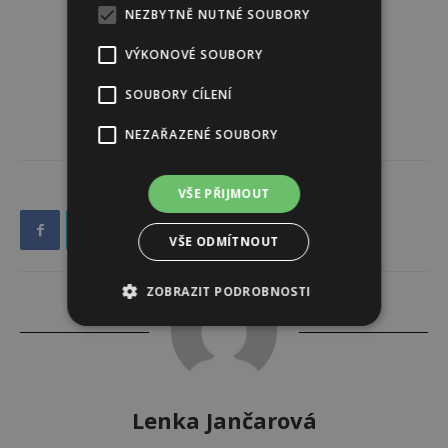
NEZBYTNĚ NUTNÉ SOUBORY
VÝKONOVÉ SOUBORY
SOUBORY CÍLENÍ
NEZAŘAZENÉ SOUBORY
VŠE PŘIJMOUT
VŠE ODMÍTNOUT
ZOBRAZIT PODROBNOSTI
Lenka Jančarová