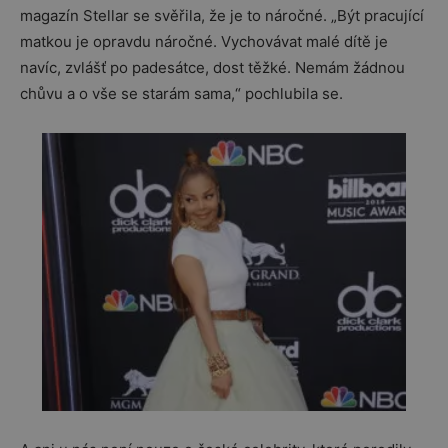
magazín Stellar se svěřila, že je to náročné. „Být pracující
matkou je opravdu náročné. Vychovávat malé dítě je
navíc, zvlášť po padesátce, dost těžké. Nemám žádnou
chůvu a o vše se starám sama,“ pochlubila se.