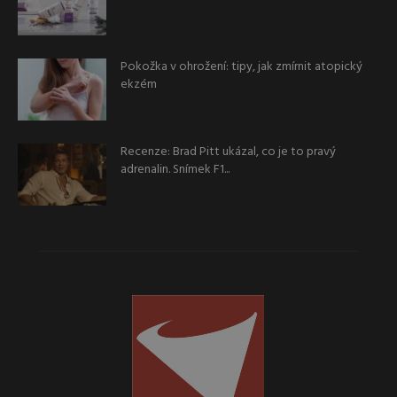
Pokožka v ohrožení: tipy, jak zmírnit atopický
ekzém
Recenze: Brad Pitt ukázal, co je to pravý
adrenalin. Snímek F1...