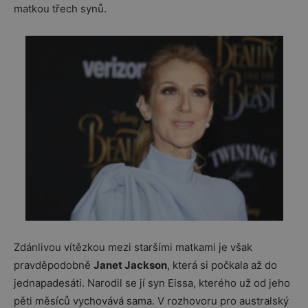
matkou třech synů.
Zdánlivou vítězkou mezi staršími matkami je však
pravděpodobně
Janet Jackson
, která si počkala až do
jednapadesáti. Narodil se jí syn Eissa, kterého už od jeho
pěti měsíců vychovává sama. V rozhovoru pro australský