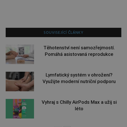
SOUVISEJÍCÍ ČLÁNKY
Těhotenství není samozřejmostí.
Pomáhá asistovaná reprodukce
Lymfatický systém v ohrožení?
Využijte moderní nutriční podporu
Vyhraj s Chilly AirPods Max a užij si
léto