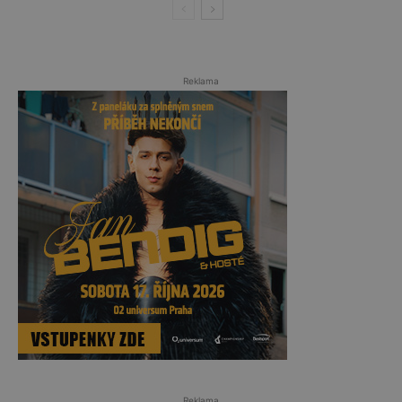
Reklama
Reklama