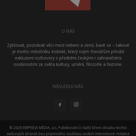
O NÁS
Zjišťovat, poznávat věci mezi nebem a zemí, bavit se – takové
je motto měsíčníku Instinkt, který svým čtenářům přináší
exkluzivní rozhovory s předními českými i zahraničními
osobnostmi ze světa kultury, umění, filozofie a historie.
NÁSLEDUJ NÁS
© 2026 EMPRESA MEDIA, a.s. Publikování či další šíření obsahu těchto
webových stránek bez písemného souhlasu vedení internetové redakce