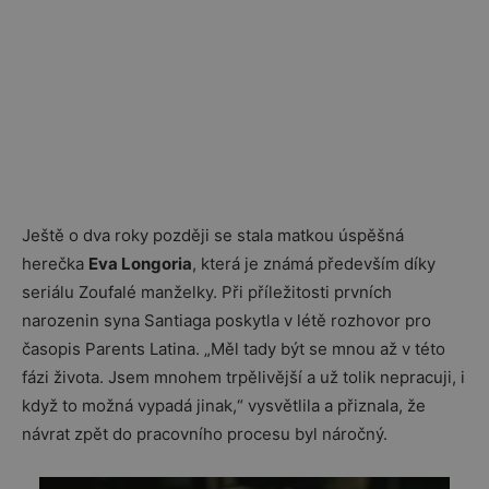
Ještě o dva roky později se stala matkou úspěšná
herečka
Eva Longoria
, která je známá především díky
seriálu Zoufalé manželky. Při příležitosti prvních
narozenin syna Santiaga poskytla v létě rozhovor pro
časopis Parents Latina. „Měl tady být se mnou až v této
fázi života. Jsem mnohem trpělivější a už tolik nepracuji, i
když to možná vypadá jinak,“ vysvětlila a přiznala, že
návrat zpět do pracovního procesu byl náročný.