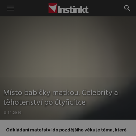
Instinkt
Místo babičky matkou. Celebrity a
těhotenství po čtyřicítce
8.11.2019
Odkládání mateřství do pozdějšího věku je téma, které