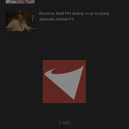
Recenze: Brad Pitt ukázal, co je to pravý
adrenalin. Snímek F1...
O NÁS