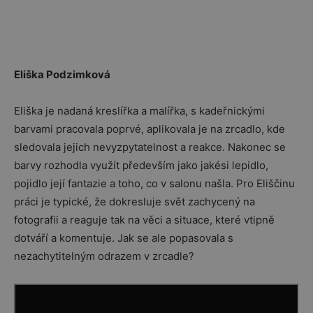
Eliška Podzimková
Eliška je nadaná kreslířka a malířka, s kadeřnickými
barvami pracovala poprvé, aplikovala je na zrcadlo, kde
sledovala jejich nevyzpytatelnost a reakce. Nakonec se
barvy rozhodla využít především jako jakési lepidlo,
pojidlo její fantazie a toho, co v salonu našla. Pro Eliščinu
práci je typické, že dokresluje svět zachycený na
fotografii a reaguje tak na věci a situace, které vtipně
dotváří a komentuje. Jak se ale popasovala s
nezachytitelným odrazem v zrcadle?