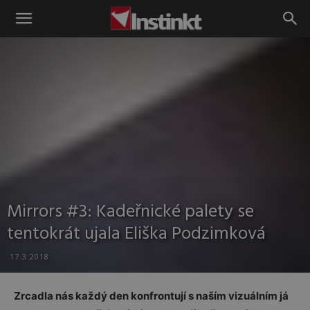
Instinkt
Mirrors #3: Kadeřnické palety se
tentokrát ujala Eliška Podzimková
17.3.2018
Zrcadla nás každý den konfrontují s naším vizuálním já