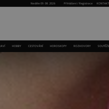
Neděle 09. 08. 2026
Přihlášení / Registrace
KONTAK
Reklama
RAVÍ
HOBBY
CESTOVÁNÍ
HOROSKOPY
ROZHOVORY
SOUTĚŽ