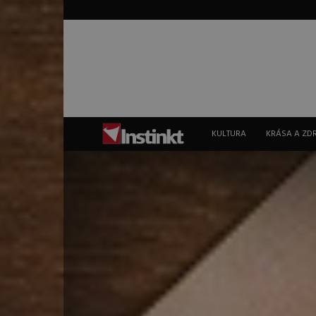
Instinkt
KULTURA
KRÁSA A ZD