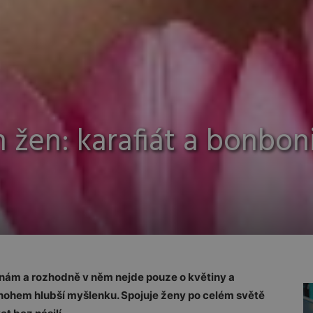
 žen: karafiát a bonbon
nám a rozhodně v něm nejde pouze o květiny a
mnohem hlubší myšlenku. Spojuje ženy po celém světě