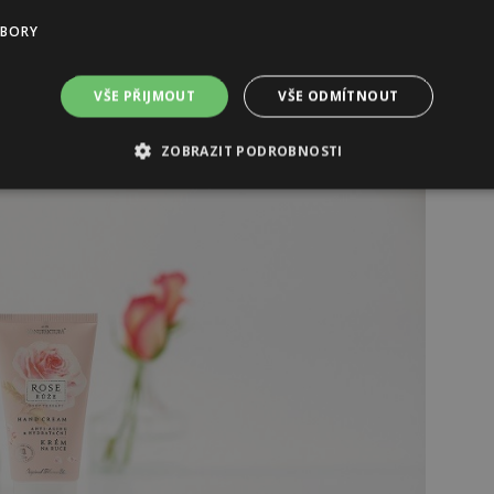
UBORY
 Kč
VŠE PŘIJMOUT
VŠE ODMÍTNOUT
ZOBRAZIT PODROBNOSTI