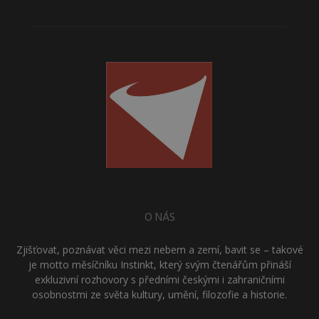
O NÁS
Zjišťovat, poznávat věci mezi nebem a zemí, bavit se – takové
je motto měsíčníku Instinkt, který svým čtenářům přináší
exkluzivní rozhovory s předními českými i zahraničními
osobnostmi ze světa kultury, umění, filozofie a historie.