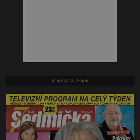
NEJNOVĚJŠÍ VYDÁNÍ