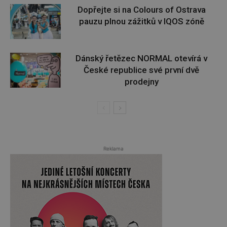
Dopřejte si na Colours of Ostrava
pauzu plnou zážitků v IQOS zóně
Dánský řetězec NORMAL otevírá v
České republice své první dvě
prodejny
Reklama