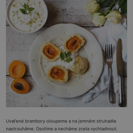
Uvařené brambory oloupeme a na jemném struhadle
nastrouháme. Osolíme a necháme zcela vychladnout.