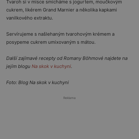
Tvaroh si v misce smícháme s jogurtem, moučkovým
cukrem, likérem Grand Marnier a několika kapkami
vanilkového extraktu.
Servírujeme s našlehaným tvarohovým krémem a
posypeme cukrem umixovaným s mátou.
Další zajímavé recepty od Romany Böhmové najdete na
jejím blogu
Na skok v kuchyni
.
Foto: Blog Na skok v kuchyni
Reklama