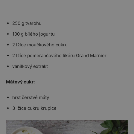
250 g tvarohu
100 g bílého jogurtu
2 lžíce moučkového cukru
2 lžíce pomerančového likéru Grand Marnier
vanilkový extrakt
Mátový cukr:
hrst čerstvé máty
3 lžíce cukru krupice