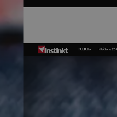
Instinkt
KULTURA
KRÁSA A ZD