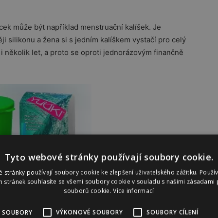
ek může být například menstruační kalíšek. Je
i silikonu a žena si s jedním kalíškem vystačí pro celý
i několik let, a proto se oproti jednorázovým finančně
Tyto webové stránky používají soubory cookie.
 stránky používají soubory cookie ke zlepšení uživatelského zážitku. Použí
 stránek souhlasíte se všemi soubory cookie v souladu s našimi zásadami 
souborů cookie.
Více informací
Yuuki, 649 Kč
 SOUBORY
VÝKONOVÉ SOUBORY
SOUBORY CÍLENÍ