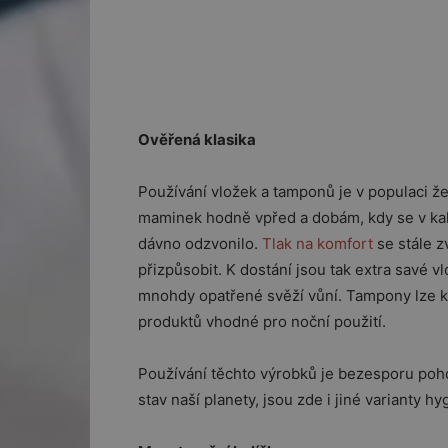
Ověřená klasika
Používání vložek a tamponů je v populaci že
maminek hodně vpřed a dobám, kdy se v kalh
dávno odzvonilo.
Tlak na komfort
se stále z
přizpůsobit. K dostání jsou tak extra savé v
mnohdy opatřené svěží vůní. Tampony lze kou
produktů vhodné pro noční použití.
Používání těchto výrobků je bezesporu poho
stav naší planety, jsou zde i jiné varianty