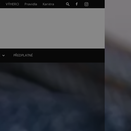
T
VÝHERCI
Pravidla
Kariéra
E
PŘEDPLATNÉ