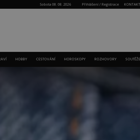
Sobota 08. 08. 2026
Přihlášení / Registrace
KONTAK
Reklama
RAVÍ
HOBBY
CESTOVÁNÍ
HOROSKOPY
ROZHOVORY
SOUTĚŽ