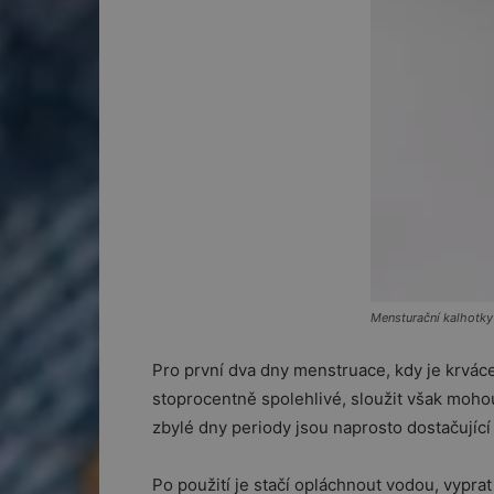
Mensturační kalhotky
Pro první dva dny menstruace, kdy je krvácen
stoprocentně spolehlivé, sloužit však mohou
zbylé dny periody jsou naprosto dostačující a
Po použití je stačí opláchnout vodou, vyprat