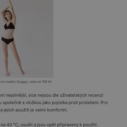
 od značky Snuggs, cena od 749 Kč
í nejsilnější, sice nejsou dle uživatelských recenzí
 společně s vložkou jako pojistka proti protečení. Pro
 jejich použití je velmi komfortní.
 na 40 °C, usušit a jsou opět připraveny k použití.