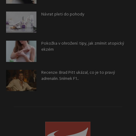
Návrat pleti do pohody
Pokožka v ohrožení: tipy, jak zmírnit atopický
ekzém
Recenze: Brad Pitt ukázal, co je to pravý
adrenalin. Snímek F1...