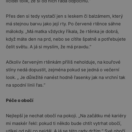
líčidel tolik, že si od nich ráda odpočinu.“
Přes den si tedy vystačí jen s leskem či balzámem, který
má stejnou barvu jako její rty. Po červené rtěnce sáhne
málokdy. „Má matka vždycky říkala, že rtěnka je dobrá,
když máte den na prd, nebo se cítíte špatně a potřebujete
čelit světu. A já si myslím, že má pravdu.“
Ačkoliv červeným rtěnkám příliš neholduje, na kouřové
stíny nedá dopustit, zejména pokud se jedná o večerní
look. „ Je důležité nanést hodně řasenky jak na vrchní tak
na spodní linii řas.“
Péče o obočí
Nejlepší je nechat obočí na pokoji. „Na začátku mé kariéry
mi maskér řekl: pokud ti někdo bude chtít vytrhat obočí,
utíkej od něj co nejdál. A já se této rady držím.“ Své obočí