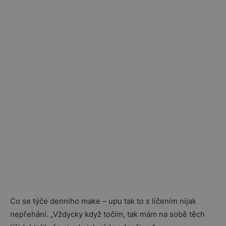
Co se týče denního make – upu tak to s líčením nijak
nepřehání. „Vždycky když točím, tak mám na sobě těch