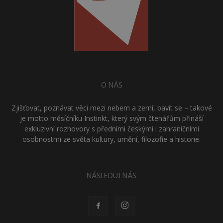
O NÁS
Zjišťovat, poznávat věci mezi nebem a zemí, bavit se – takové
je motto měsíčníku Instinkt, který svým čtenářům přináší
exkluzivní rozhovory s předními českými i zahraničními
osobnostmi ze světa kultury, umění, filozofie a historie.
NÁSLEDUJ NÁS