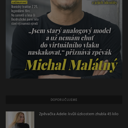
DOPORUČUJEME
Zpěvačka Adele: kvůli úzkostem zhubla 45 kilo