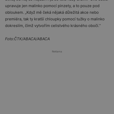
upravuje jen malinko pomocí pinzety, a to pouze pod
obloukem. „Když mě čeká nějaká důležitá akce nebo
premiéra, tak ty kratší chloupky pomocí tužky o malinko
dokreslím, čímž vytvořím celistvého krásného obočí.“
Foto:ČTK/ABACA/ABACA
Reklama