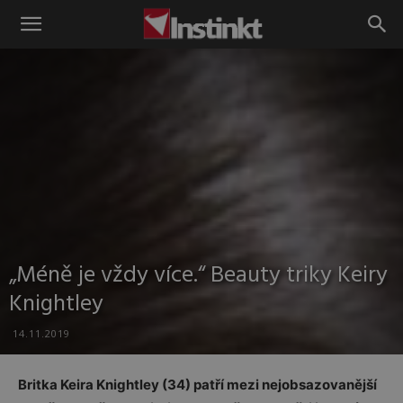
Instinkt
„Méně je vždy více.“ Beauty triky Keiry
Knightley
14.11.2019
Britka Keira Knightley (34) patří mezi nejobsazovanější