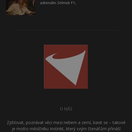
adrenalin. Snímek F1...
O NÁS
Zjišťovat, poznávat věci mezi nebem a zemí, bavit se – takové
je motto měsíčníku Instinkt, který svým čtenářům přináší