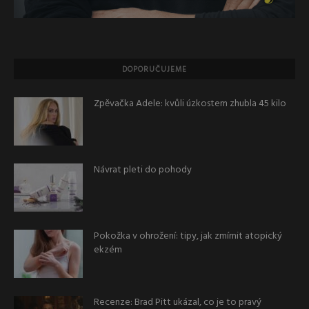
DOPORUČUJEME
Zpěvačka Adele: kvůli úzkostem zhubla 45 kilo
Návrat pleti do pohody
Pokožka v ohrožení: tipy, jak zmírnit atopický
ekzém
Recenze: Brad Pitt ukázal, co je to pravý