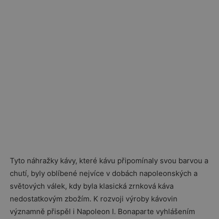
Tyto náhražky kávy, které kávu připomínaly svou barvou a
chutí, byly oblíbené nejvíce v dobách napoleonských a
světových válek, kdy byla klasická zrnková káva
nedostatkovým zbožím. K rozvoji výroby kávovin
významně přispěl i Napoleon I. Bonaparte vyhlášením