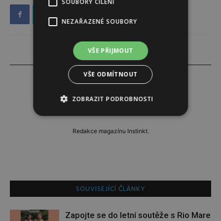
SOUBORY CÍLENÍ
NEZAŘAZENÉ SOUBORY
VŠE PŘIJMOUT
VŠE ODMÍTNOUT
ZOBRAZIT PODROBNOSTI
Redakce
Redakce magazínu Instinkt.
SOUVISEJÍCÍ ČLÁNKY
Zapojte se do letní soutěže s Rio Mare