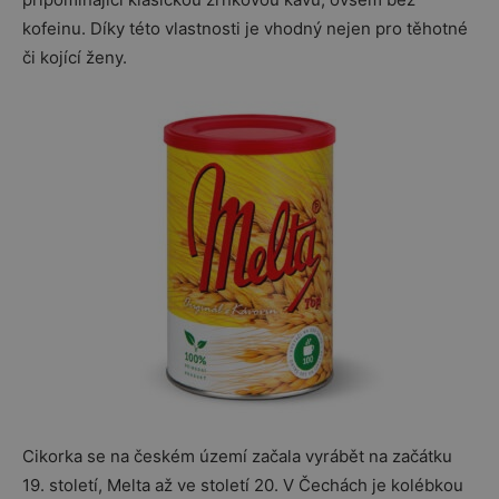
kofeinu. Díky této vlastnosti je vhodný nejen pro těhotné
či kojící ženy.
Cikorka se na českém území začala vyrábět na začátku
19. století, Melta až ve století 20. V Čechách je kolébkou