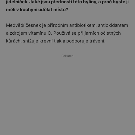
jídelníček. Jaké jsou přednosti této byliny, a proč byste jí
měli v kuchyni udělat místo?
Medvědí česnek je přírodním antibiotikem, antioxidantem
a zdrojem vitamínu C. Používá se při jarních očistných
kůrách, snižuje krevní tlak a podporuje trávení.
Reklama