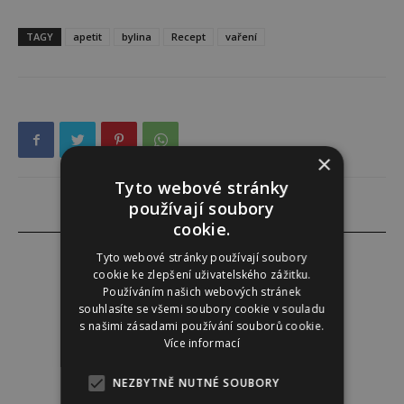
TAGY
apetit
bylina
Recept
vaření
×
Tyto webové stránky
používají soubory
cookie.
Tyto webové stránky používají soubory
cookie ke zlepšení uživatelského zážitku.
Používáním našich webových stránek
Darina Zumrová
souhlasíte se všemi soubory cookie v souladu
s našimi zásadami používání souborů cookie.
Více informací
NEZBYTNĚ NUTNÉ SOUBORY