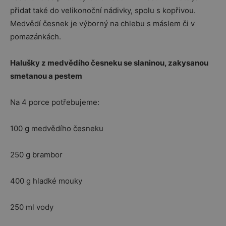
přidat také do velikonoční nádivky, spolu s kopřivou.
Medvědí česnek je výborný na chlebu s máslem či v
pomazánkách.
Halušky z medvědího česneku se slaninou, zakysanou
smetanou a pestem
Na 4 porce potřebujeme:
100 g medvědího česneku
250 g brambor
400 g hladké mouky
250 ml vody