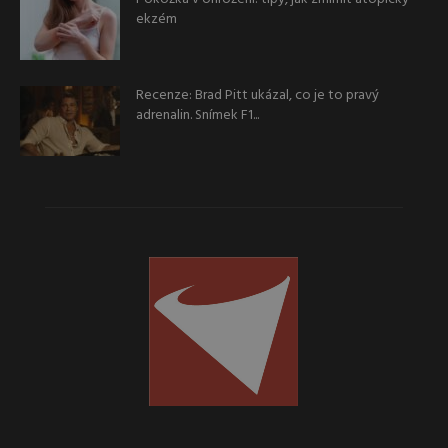
ekzém
Recenze: Brad Pitt ukázal, co je to pravý
adrenalin. Snímek F1...