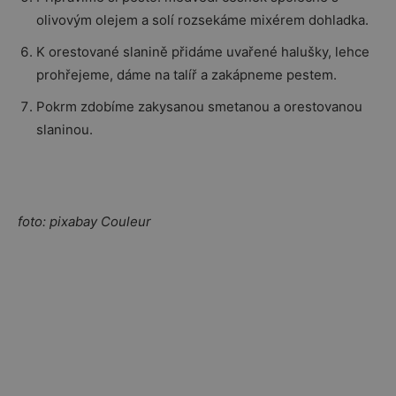
olivovým olejem a solí rozsekáme mixérem dohladka.
K orestované slanině přidáme uvařené halušky, lehce
prohřejeme, dáme na talíř a zakápneme pestem.
Pokrm zdobíme zakysanou smetanou a orestovanou
slaninou.
foto: pixabay Couleur