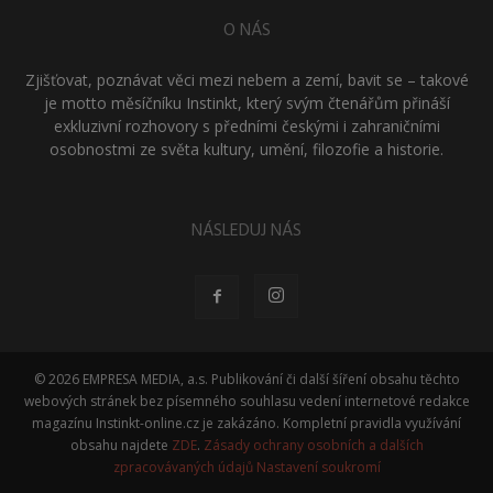
O NÁS
Zjišťovat, poznávat věci mezi nebem a zemí, bavit se – takové
je motto měsíčníku Instinkt, který svým čtenářům přináší
exkluzivní rozhovory s předními českými i zahraničními
osobnostmi ze světa kultury, umění, filozofie a historie.
NÁSLEDUJ NÁS
© 2026 EMPRESA MEDIA, a.s. Publikování či další šíření obsahu těchto
webových stránek bez písemného souhlasu vedení internetové redakce
magazínu Instinkt-online.cz je zakázáno. Kompletní pravidla využívání
obsahu najdete
ZDE
.
Zásady ochrany osobních a dalších
zpracovávaných údajů
Nastavení soukromí