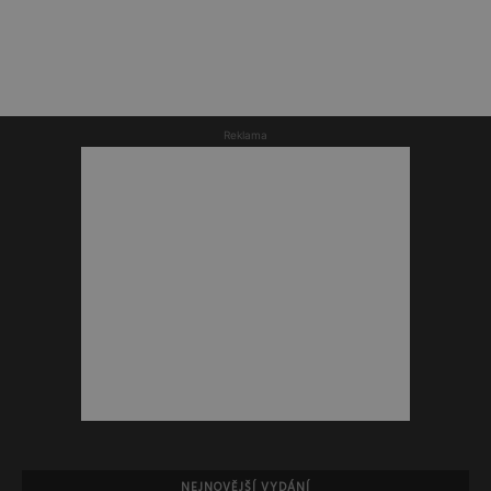
Reklama
NEJNOVĚJŠÍ VYDÁNÍ