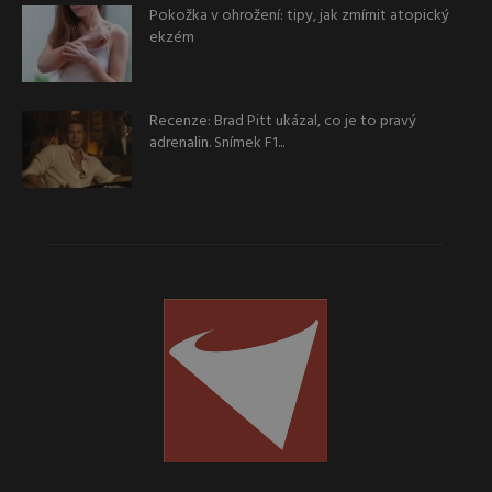
Pokožka v ohrožení: tipy, jak zmírnit atopický
ekzém
Recenze: Brad Pitt ukázal, co je to pravý
adrenalin. Snímek F1...