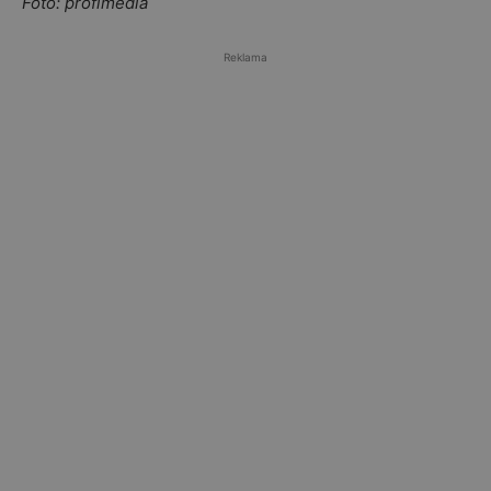
Foto: profimedia
Reklama