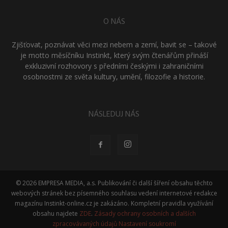
O NÁS
Zjišťovat, poznávat věci mezi nebem a zemí, bavit se – takové
je motto měsíčníku Instinkt, který svým čtenářům přináší
exkluzivní rozhovory s předními českými i zahraničními
osobnostmi ze světa kultury, umění, filozofie a historie.
NÁSLEDUJ NÁS
© 2026 EMPRESA MEDIA, a.s. Publikování či další šíření obsahu těchto
webových stránek bez písemného souhlasu vedení internetové redakce
magazínu Instinkt-online.cz je zakázáno. Kompletní pravidla využívání
obsahu najdete
ZDE
.
Zásady ochrany osobních a dalších
zpracovávaných údajů
Nastavení soukromí