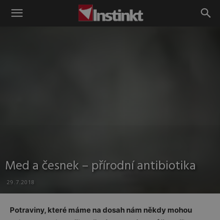
Instinkt
Med a česnek – přírodní antibiotika
29.7.2018
Potraviny, které máme na dosah nám někdy mohou