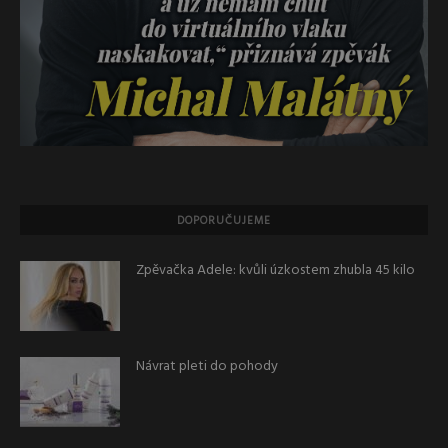
DOPORUČUJEME
Zpěvačka Adele: kvůli úzkostem zhubla 45 kilo
Návrat pleti do pohody