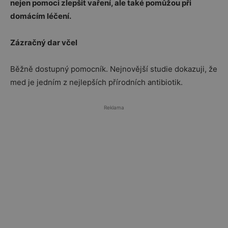
nejen pomoci zlepšit vaření, ale také pomůžou při
domácím léčení.
Zázračný dar včel
Běžně dostupný pomocník. Nejnovější studie dokazuji, že
med je jedním z nejlepších přírodních antibiotik.
Reklama