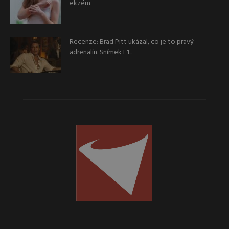
ekzém
Recenze: Brad Pitt ukázal, co je to pravý
adrenalin. Snímek F1...