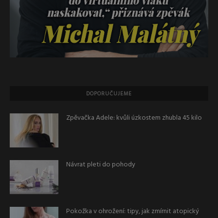
DOPORUČUJEME
Zpěvačka Adele: kvůli úzkostem zhubla 45 kilo
Návrat pleti do pohody
Pokožka v ohrožení: tipy, jak zmírnit atopický