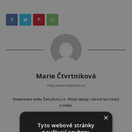
Marie Čtvrtníková
http://www.zenydivky.cz
Redaktorka webu Ženydívky.cz. Miluje design, hlavně ten český
a módu.
×
Tyto webové stránky