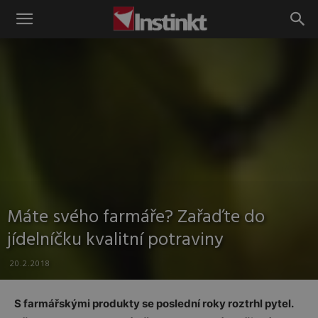
Instinkt
Máte svého farmáře? Zařaďte do
jídelníčku kvalitní potraviny
20.2.2018
S farmářskými produkty se poslední roky roztrhl pytel.