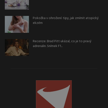
Pokožka v ohrožení: tipy, jak zmírnit atopický
ekzém
Recenze: Brad Pitt ukázal, co je to pravý
adrenalin. Snímek F1...