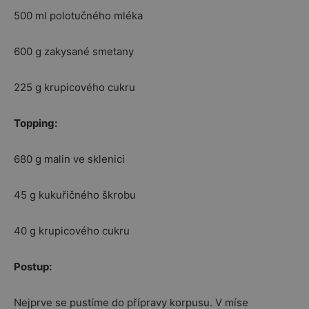
500 ml polotučného mléka
600 g zakysané smetany
225 g krupicového cukru
Topping:
680 g malin ve sklenici
45 g kukuřičného škrobu
40 g krupicového cukru
Postup:
Nejprve se pustíme do přípravy korpusu. V míse