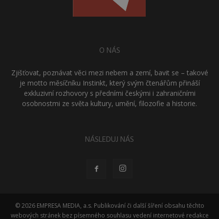
O NÁS
Zjišťovat, poznávat věci mezi nebem a zemí, bavit se – takové
je motto měsíčníku Instinkt, který svým čtenářům přináší
exkluzivní rozhovory s předními českými i zahraničními
osobnostmi ze světa kultury, umění, filozofie a historie.
NÁSLEDUJ NÁS
© 2026 EMPRESA MEDIA, a.s. Publikování či další šíření obsahu těchto
webových stránek bez písemného souhlasu vedení internetové redakce