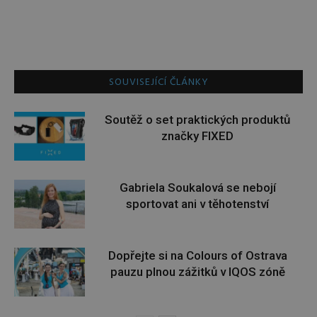
SOUVISEJÍCÍ ČLÁNKY
Soutěž o set praktických produktů
značky FIXED
Gabriela Soukalová se nebojí
sportovat ani v těhotenství
Dopřejte si na Colours of Ostrava
pauzu plnou zážitků v IQOS zóně