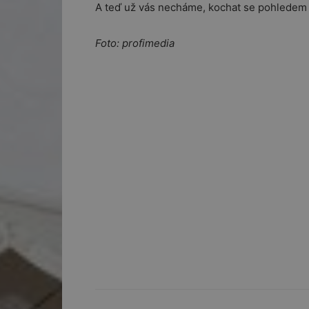
A teď už vás necháme, kochat se pohledem n
Foto: profimedia