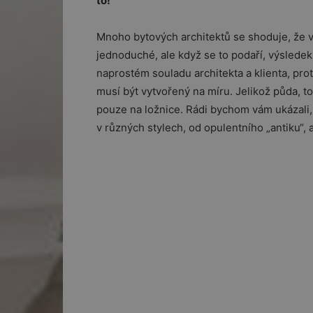
to!
Mnoho bytových architektů se shoduje, že vy
jednoduché, ale když se to podaří, výsledek
naprostém souladu architekta a klienta, pr
musí být vytvořený na míru. Jelikož půda, to
pouze na ložnice. Rádi bychom vám ukázali,
v různých stylech, od opulentního „antiku“,