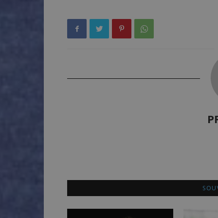
P
SOUV