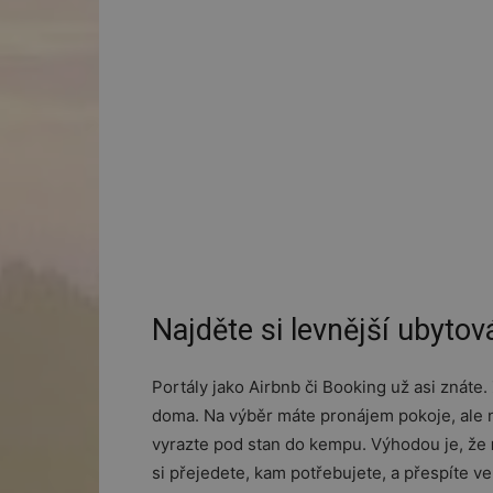
Najděte si levnější ubytov
Portály jako Airbnb či Booking už asi znáte
doma. Na výběr máte pronájem pokoje, ale ně
vyrazte pod stan do kempu. Výhodou je, že
si přejedete, kam potřebujete, a přespíte 