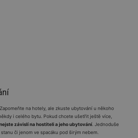
ání
. Zapomeňte na hotely, ale zkuste ubytování u někoho
kdy i celého bytu. Pokud chcete ušetřit ještě více,
nejste závislí na hostiteli a jeho ubytování
. Jednoduše
ve stanu či jenom ve spacáku pod širým nebem.