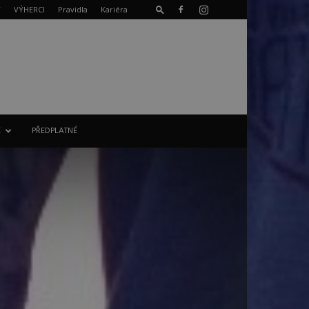
T
VÝHERCI
Pravidla
Kariéra
E
PŘEDPLATNÉ