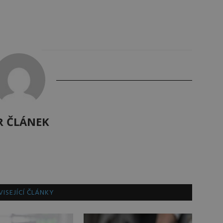
R ČLÁNEK
ISEJÍCÍ ČLÁNKY