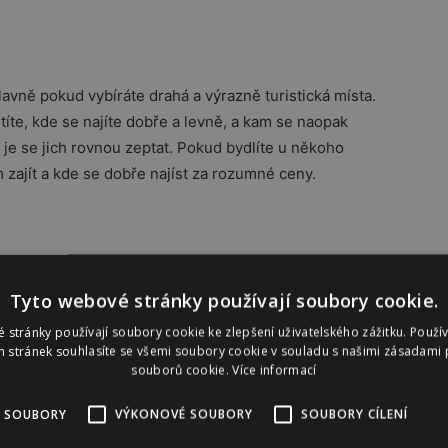
lavně pokud vybíráte drahá a výrazně turistická místa.
títe, kde se najíte dobře a levně, a kam se naopak
í je se jich rovnou zeptat. Pokud bydlíte u někoho
m zajít a kde se dobře najíst za rozumné ceny.
chcete jet v rámci Evropy a letenky se vám zdají
Tyto webové stránky používají soubory cookie.
razíte autobusem či vlakem. Někdy je výhodné vyrazit
 stránky používají soubory cookie ke zlepšení uživatelského zážitku. Použí
oukat na moře
. Jestliže plánujete pronajímat auto
 stránek souhlasíte se všemi soubory cookie v souladu s našimi zásadami 
Nebo si pronajměte skútr či kolo. Ve městech zkuste co
souborů cookie.
Více informací
méně, na delší vzdálenosti. I za to se dá dost ušetřit.
 SOUBORY
VÝKONOVÉ SOUBORY
SOUBORY CÍLENÍ
do Čech nebo do zahraničí, nezapomeňte vyřídit