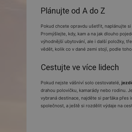
Plánujte od A do Z
Pokud chcete opravdu ušetřit, naplánujte si
Promýšlejte, kdy, kam a na jak dlouho poje
výhodnější ubytování, ale i další položky, tř
vědět, kolik co v dané zemi stojí, podle toho t
Cestujte ve více lidech
Pokud nejste vášniví solo cestovatelé,
jezd
drahou polovičku, kamarády nebo rodinu. Je
vybraná destinace, najděte si parťáka přes in
společnost, a ještě si rozdělit výdaje na ces