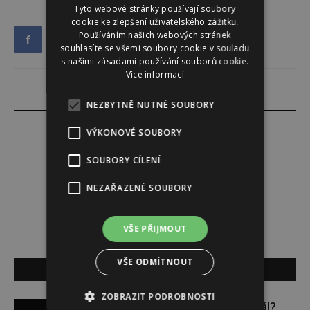
Tyto webové stránky používají soubory
cookie ke zlepšení uživatelského zážitku.
Používáním našich webových stránek
souhlasíte se všemi soubory cookie v souladu
s našimi zásadami používání souborů cookie.
Více informací
NEZBYTNĚ NUTNÉ SOUBORY
VÝKONOVÉ SOUBORY
SOUBORY CÍLENÍ
PR ČLÁNEK
NEZAŘAZENÉ SOUBORY
VŠE PŘIJMOUT
VŠE ODMÍTNOUT
SOUVISEJÍCÍ ČLÁNKY
ZOBRAZIT PODROBNOSTI
Budou se vraždit malé děti dál?