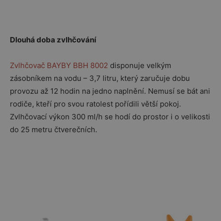
Dlouhá doba zvlhčování
Zvlhčovač BAYBY BBH 8002
disponuje velkým
zásobníkem na vodu – 3,7 litru, který zaručuje dobu
provozu až 12 hodin na jedno naplnění. Nemusí se bát ani
rodiče, kteří pro svou ratolest pořídili větší pokoj.
Zvlhčovací výkon 300 ml/h se hodí do prostor i o velikosti
do 25 metru čtverečních.