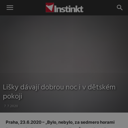
Instinkt
Lišky dávají dobrou noc i v dětském
pokoji
7.7.2020
Praha, 23.6.2020 – „Bylo, nebylo, za sedmero horami