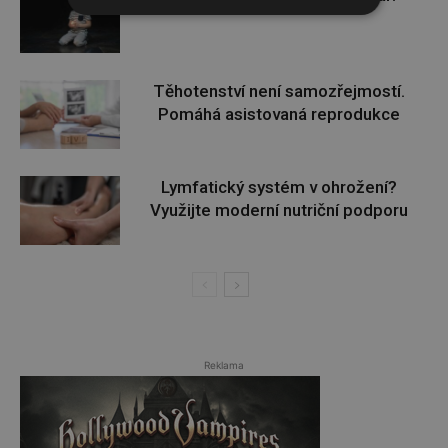
Těhotenství není samozřejmostí.
Pomáhá asistovaná reprodukce
Lymfatický systém v ohrožení?
Využijte moderní nutriční podporu
Reklama