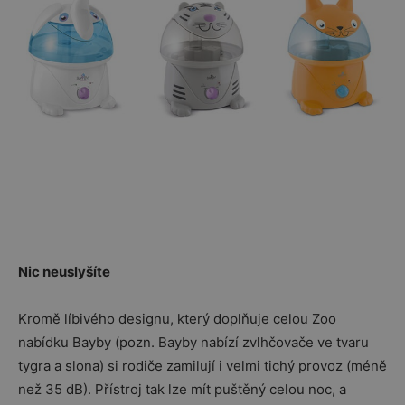
Nic neuslyšíte
Kromě líbivého designu, který doplňuje celou Zoo
nabídku Bayby (pozn. Bayby nabízí zvlhčovače ve tvaru
tygra a slona) si rodiče zamilují i velmi tichý provoz (méně
než 35 dB). Přístroj tak lze mít puštěný celou noc, a