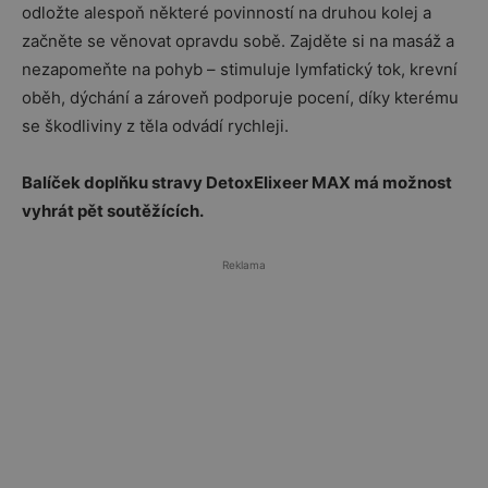
odložte alespoň některé povinností na druhou kolej a
začněte se věnovat opravdu sobě. Zajděte si na masáž a
nezapomeňte na pohyb – stimuluje lymfatický tok, krevní
oběh, dýchání a zároveň podporuje pocení, díky kterému
se škodliviny z těla odvádí rychleji.
Balíček doplňku stravy DetoxElixeer MAX má možnost
vyhrát pět soutěžících.
Reklama