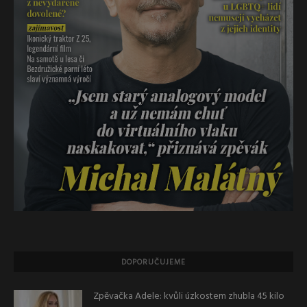
DOPORUČUJEME
Zpěvačka Adele: kvůli úzkostem zhubla 45 kilo