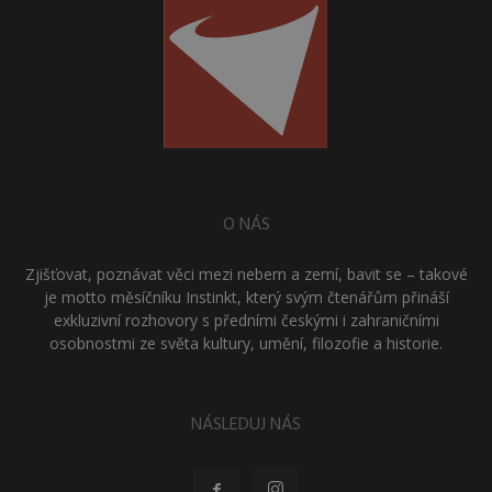
O NÁS
Zjišťovat, poznávat věci mezi nebem a zemí, bavit se – takové
je motto měsíčníku Instinkt, který svým čtenářům přináší
exkluzivní rozhovory s předními českými i zahraničními
osobnostmi ze světa kultury, umění, filozofie a historie.
NÁSLEDUJ NÁS