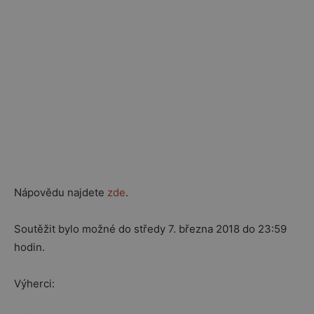
Nápovědu najdete
zde
.
Soutěžit bylo možné do středy 7. března 2018 do 23:59
hodin.
Výherci: