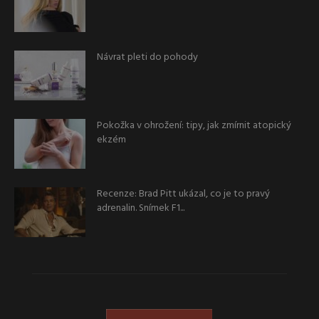
Návrat pleti do pohody
Pokožka v ohrožení: tipy, jak zmírnit atopický
ekzém
Recenze: Brad Pitt ukázal, co je to pravý
adrenalin. Snímek F1...