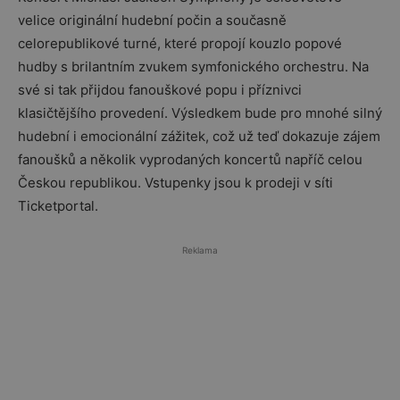
velice originální hudební počin a současně
celorepublikové turné, které propojí kouzlo popové
hudby s brilantním zvukem symfonického orchestru. Na
své si tak přijdou fanouškové popu i příznivci
klasičtějšího provedení. Výsledkem bude pro mnohé silný
hudební i emocionální zážitek, což už teď dokazuje zájem
fanoušků a několik vyprodaných koncertů napříč celou
Českou republikou. Vstupenky jsou k prodeji v síti
Ticketportal.
Reklama