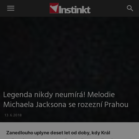
Instinkt
Legenda nikdy neumírá! Melodie
Michaela Jacksona se rozezní Prahou
13.6.2018
Zanedlouho uplyne deset let od doby, kdy Král