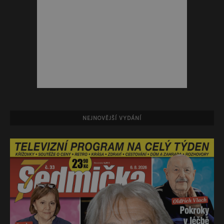
NEJNOVĚJŠÍ VYDÁNÍ