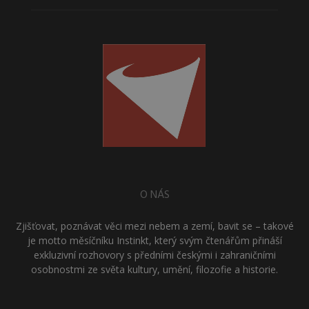
O NÁS
Zjišťovat, poznávat věci mezi nebem a zemí, bavit se – takové
je motto měsíčníku Instinkt, který svým čtenářům přináší
exkluzivní rozhovory s předními českými i zahraničními
osobnostmi ze světa kultury, umění, filozofie a historie.