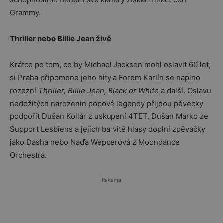
Grammy.
Thriller nebo Billie Jean živě
Krátce po tom, co by Michael Jackson mohl oslavit 60 let,
si Praha připomene jeho hity a Forem Karlín se naplno
rozezní
Thriller, Billie Jean, Black or White
a další. Oslavu
nedožitých narozenin popové legendy přijdou pěvecky
podpořit Dušan Kollár z uskupení 4TET, Dušan Marko ze
Support Lesbiens a jejich barvité hlasy doplní zpěvačky
jako Dasha nebo Naďa Wepperová z Moondance
Orchestra.
Reklama