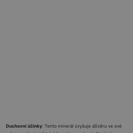
Duchovní
účinky
: Tento minerál zvyšuje důvěru ve své