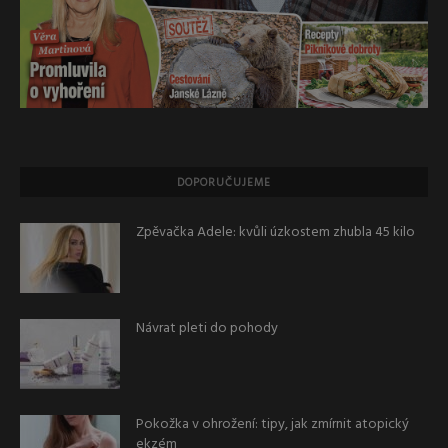
DOPORUČUJEME
Zpěvačka Adele: kvůli úzkostem zhubla 45 kilo
Návrat pleti do pohody
Pokožka v ohrožení: tipy, jak zmírnit atopický
ekzém