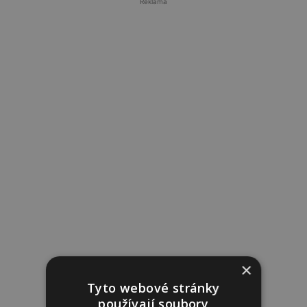
Reklama
×
Tyto webové stránky
používají soubory