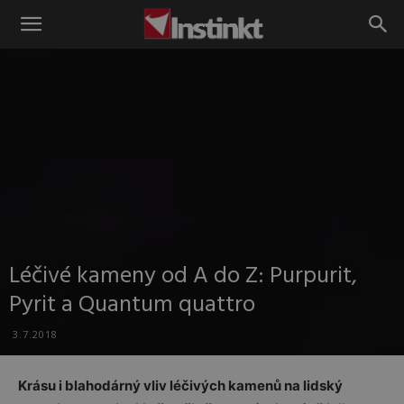
Instinkt
Léčivé kameny od A do Z: Purpurit,
Pyrit a Quantum quattro
3.7.2018
Krásu i blahodárný vliv léčivých kamenů na lidský