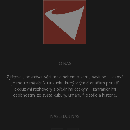
O NÁS
Zjišťovat, poznávat věci mezi nebem a zemí, bavit se – takové
je motto měsíčníku Instinkt, který svým čtenářům přináší
exkluzivní rozhovory s předními českými i zahraničními
osobnostmi ze světa kultury, umění, filozofie a historie.
NÁSLEDUJ NÁS