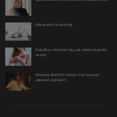
Návrat pleti do pohody
Pokožka v ohrožení: tipy, jak zmírnit atopický
ekzém
Recenze: Brad Pitt ukázal, co je to pravý
adrenalin. Snímek F1...