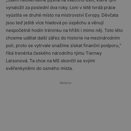
vynaložil za poslední dva roky. Loni v létě tvrdá práce
vyústila ve druhé místo na mistrovství Evropy. Děvčata
jsou teď ještě více hladová po úspěchu a věnují
nespočetně hodin tréninku na hřišti i mimo něj. Toto léto
chceme udělat další zářez do historie na mezinárodním
poli, proto se vytrvale snažíme získat finanční podporu,“
říká trenérka českého národního týmu Tierney
Larsonová. Ta chce na MS skončit se svými
svěřenkyněmi do osmého místa.
Reklama