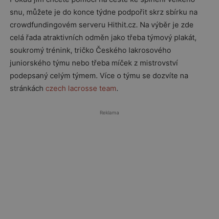
snu, můžete je do konce týdne podpořit skrz sbírku na
crowdfundingovém serveru Hithit.cz. Na výběr je zde
celá řada atraktivních odměn jako třeba týmový plakát,
soukromý trénink, tričko Českého lakrosového
juniorského týmu nebo třeba míček z mistrovství
podepsaný celým týmem. Více o týmu se dozvíte na
stránkách
czech lacrosse team
.
Reklama