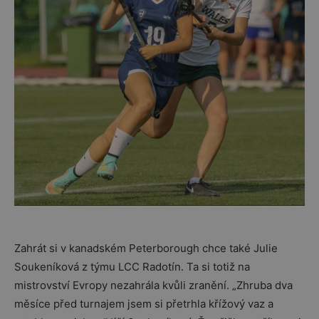
Zahrát si v kanadském Peterborough chce také Julie
Soukeníková z týmu LCC Radotín. Ta si totiž na
mistrovství Evropy nezahrála kvůli zranění. „Zhruba dva
měsíce před turnajem jsem si přetrhla křížový vaz a