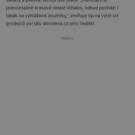
jednoznačně krasová oblast Viňales, odkud pochází i
tabák na vyhlášené doutníky,“ zmiňuje tip na výlet od
prodejců portálu dovolena.cz jeho ředitel.
Reklama