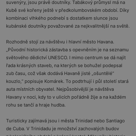
suvenýry, jsou právě doutníky. Tabákový průmysl má na
Kubě své kořeny ještě v předkolumbovském období. Díky
kombinaci vlhkého podnebí s dostatkem slunce jsou
kubánské doutníky považované za nejkvalitnější na světě.
Rozhodně stojí za návštěvu i hlavní město Havana.
„Původní historická zástavba s opevněním je na seznamu
světového dědictví UNESCO. I mimo centrum se dá najít
řada krásných staveb, na kterých se bohužel podepsal
zub času, což však dodává Havaně jisté „ošuntělé“
kouzlo,“ popisuje Komárek. To podtrhují i půl století stará
auta místních obyvatel. Nejpůsobivější je návštěva
Havany v noci, kdy to v ulicích pořádně žije a na každém
rohu se tančí a hraje hudba.
Turisticky zajímavá jsou i města Trinidad nebo Santiago
de Cuba. V Trinidadu je množství zachovalých budov