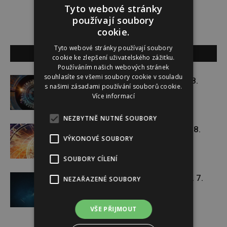
Tyto webové stránky
používají soubory
cookie.
Tyto webové stránky používají soubory
SOUVISEJÍCÍ ČLÁNKY
cookie ke zlepšení uživatelského zážitku.
Používáním našich webových stránek
souhlasíte se všemi soubory cookie v souladu
Týdenní horoskop 3. 8. – 9. 8.
s našimi zásadami používání souborů cookie.
Více informací
NEZBYTNĚ NUTNÉ SOUBORY
Týdenní horoskop 27. 7. – 2. 8.
VÝKONOVÉ SOUBORY
SOUBORY CÍLENÍ
Týdenní horoskop 20. 7. – 26. 7.
NEZAŘAZENÉ SOUBORY
VŠE PŘIJMOUT