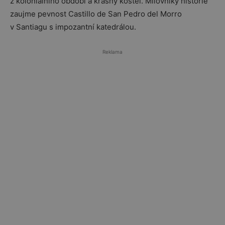
z koloniálního období a krásný kostel. Milovníky historie
zaujme pevnost Castillo de San Pedro del Morro
v Santiagu s impozantní katedrálou.
Reklama