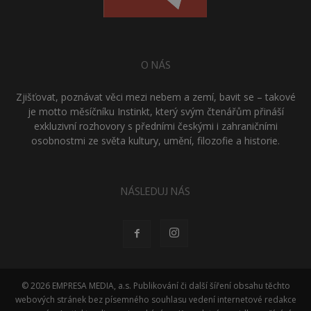
O NÁS
Zjišťovat, poznávat věci mezi nebem a zemí, bavit se – takové
je motto měsíčníku Instinkt, který svým čtenářům přináší
exkluzivní rozhovory s předními českými i zahraničními
osobnostmi ze světa kultury, umění, filozofie a historie.
NÁSLEDUJ NÁS
© 2026 EMPRESA MEDIA, a.s. Publikování či další šíření obsahu těchto
webových stránek bez písemného souhlasu vedení internetové redakce