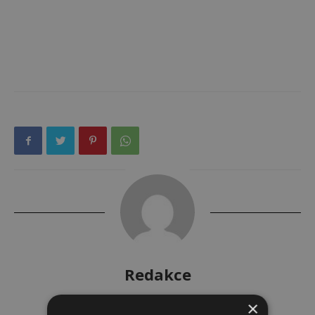
Redakce
×
Redakce magazínu Instinkt.