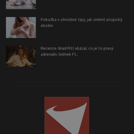
Pokožka v ohrožení: tipy, jak zmírnit atopický
ekzém
Recenze: Brad Pitt ukázal, co je to pravý
adrenalin. Snímek F1...