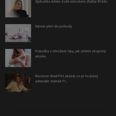
Zpěvačka Adele: kvůli úzkostem zhubla 45 kilo
Návrat pleti do pohody
Pokožka v ohrožení: tipy, jak zmírnit atopický
ekzém
Recenze: Brad Pitt ukázal, co je to pravý
adrenalin. Snímek F1...