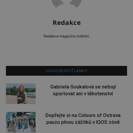
Redakce
Redakce magazínu Instinkt.
SOUVISEJÍCÍ ČLÁNKY
Gabriela Soukalová se nebojí
sportovat ani v těhotenství
Dopřejte si na Colours of Ostrava
pauzu plnou zážitků v IQOS zóně