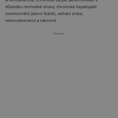
důsledku nevhodné stravy, chronické hepatopatii
(onemocnění jaterní tkáně), selhání srdce,
rekonvalescenci a rakovině.
Reklama