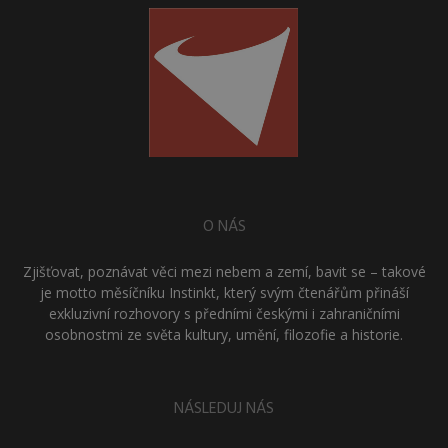
O NÁS
Zjišťovat, poznávat věci mezi nebem a zemí, bavit se – takové
je motto měsíčníku Instinkt, který svým čtenářům přináší
exkluzivní rozhovory s předními českými i zahraničními
osobnostmi ze světa kultury, umění, filozofie a historie.
NÁSLEDUJ NÁS