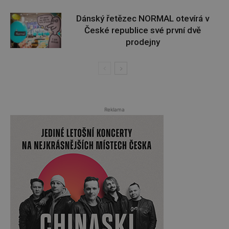
Dánský řetězec NORMAL otevírá v
České republice své první dvě
prodejny
Reklama