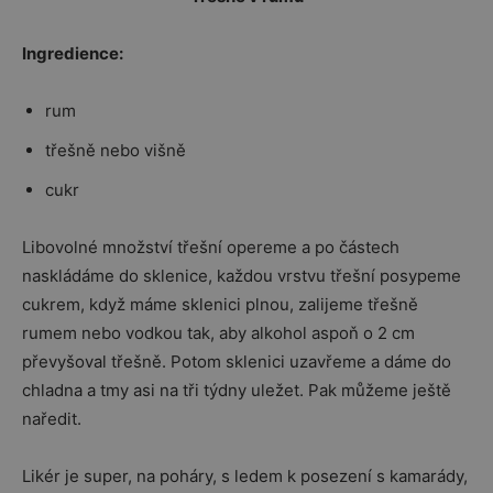
Ingredience:
rum
třešně nebo višně
cukr
Libovolné množství třešní opereme a po částech
naskládáme do sklenice, každou vrstvu třešní posypeme
cukrem, když máme sklenici plnou, zalijeme třešně
rumem nebo vodkou tak, aby alkohol aspoň o 2 cm
převyšoval třešně. Potom sklenici uzavřeme a dáme do
chladna a tmy asi na tři týdny uležet. Pak můžeme ještě
naředit.
Likér je super, na poháry, s ledem k posezení s kamarády,