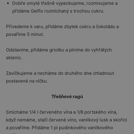
Dobře omyté třešně vypeckujeme, rozmixujeme a
přidáme Gelfix rozmíchaný s trochou cukru.
Přivedeme k varu, přidáme zbytek cukru a čokoládu a
povaříme 5 minut.
Odstavíme, přidáme griotku a plníme do vyhřátých
sklenic.
Zavíčkujeme a necháme do druhého dne chladnout
postavené na víčku.
Třešňové ragú
Smícháme 1/4 l červeného vína a 1/8 portského vína,
když nemáme, stačí červené víno, vanilkový lusk a skořici
a povaříme. Přidáme 1 pl pudinkového vanilkového