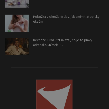
Pokožka v ohrožení: tipy, jak zmírnit atopický
ekzém
Recenze: Brad Pitt ukázal, co je to pravý
adrenalin. Snímek F1...