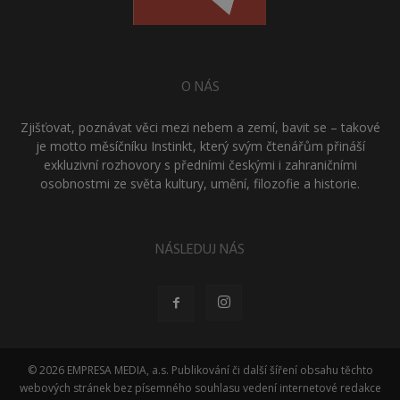
O NÁS
Zjišťovat, poznávat věci mezi nebem a zemí, bavit se – takové
je motto měsíčníku Instinkt, který svým čtenářům přináší
exkluzivní rozhovory s předními českými i zahraničními
osobnostmi ze světa kultury, umění, filozofie a historie.
NÁSLEDUJ NÁS
© 2026 EMPRESA MEDIA, a.s. Publikování či další šíření obsahu těchto
webových stránek bez písemného souhlasu vedení internetové redakce