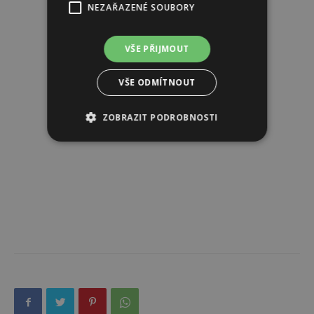
NEZAŘAZENÉ SOUBORY
VŠE PŘIJMOUT
VŠE ODMÍTNOUT
ZOBRAZIT PODROBNOSTI