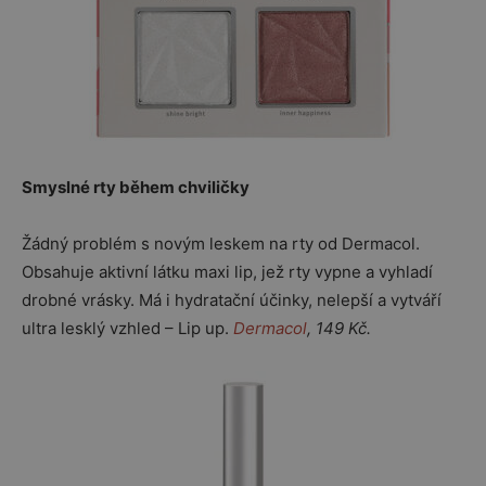
Smyslné rty během chviličky
Žádný problém s novým leskem na rty od Dermacol.
Obsahuje aktivní látku maxi lip, jež rty vypne a vyhladí
drobné vrásky. Má i hydratační účinky, nelepší a vytváří
ultra lesklý vzhled – Lip up.
Dermacol
, 149 Kč.