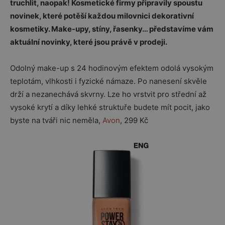
truchlit, naopak! Kosmetické firmy připravily spoustu
novinek, které potěší každou milovnici dekorativní
kosmetiky. Make-upy, stíny, řasenky… představíme vám
aktuální novinky, které jsou právě v prodeji.
Odolný make-up s 24 hodinovým efektem odolá vysokým
teplotám, vlhkosti i fyzické námaze. Po nanesení skvěle
drží a nezanechává skvrny. Lze ho vrstvit pro střední až
vysoké krytí a díky lehké struktuře budete mít pocit, jako
byste na tváři nic neměla,
Avon
, 299 Kč