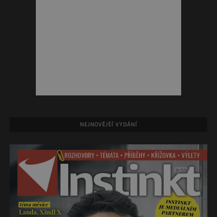
NEJNOVĚJŠÍ VYDÁNÍ