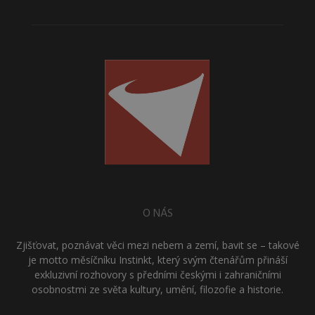
O NÁS
Zjišťovat, poznávat věci mezi nebem a zemí, bavit se – takové
je motto měsíčníku Instinkt, který svým čtenářům přináší
exkluzivní rozhovory s předními českými i zahraničními
osobnostmi ze světa kultury, umění, filozofie a historie.