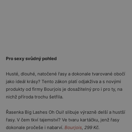
Pro sexy svůdný pohled
Husté, dlouhé, natočené řasy a dokonale tvarované obočí
jako ideál krásy? Tento zákon platí odjakživa a s novými
produkty od firmy Bourjois je dosažitelný pro i pro ty, na
nichž příroda trochu šetřila.
Řasenka Big Lashes Oh Oui! slibuje výrazně delší a hustší
řasy. V čem tkví tajemství? Ve tvaru kartáčku, jenž řasy
dokonale pročeše i nabarví.
Bourjois
, 299 Kč.