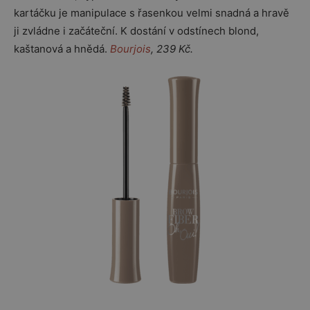
kartáčku je manipulace s řasenkou velmi snadná a hravě
ji zvládne i začáteční. K dostání v odstínech blond,
kaštanová a hnědá.
Bourjois
, 239 Kč.