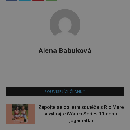
Alena Babuková
SOUVISEJÍCÍ ČLÁNKY
Zapojte se do letní soutěže s Rio Mare
a vyhrajte iWatch Series 11 nebo
jógamatku