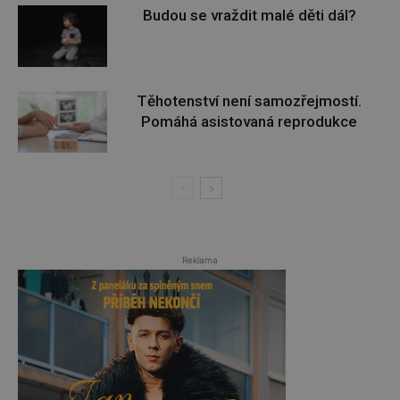
Budou se vraždit malé děti dál?
Těhotenství není samozřejmostí.
Pomáhá asistovaná reprodukce
Reklama