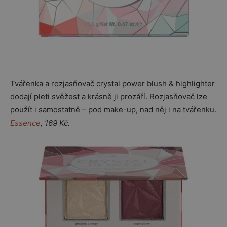
Tvářenka a rozjasňovač crystal power blush & highlighter
dodají pleti svěžest a krásně ji prozáří. Rozjasňovač lze
použít i samostatně – pod make-up, nad něj i na tvářenku.
Essence
, 169 Kč.