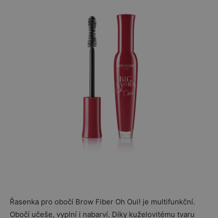
Řasenka pro obočí Brow Fiber Oh Oui! je multifunkční.
Obočí učeše, vyplní i nabarví. Díky kuželovitému tvaru