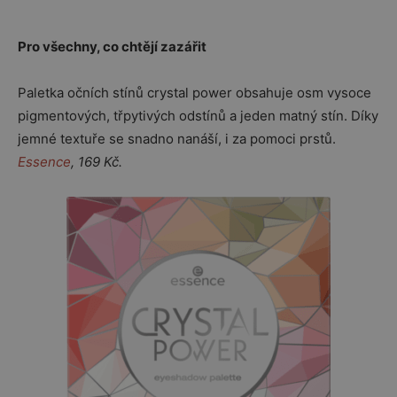
Pro všechny, co chtějí zazářit
Paletka očních stínů crystal power obsahuje osm vysoce
pigmentových, třpytivých odstínů a jeden matný stín. Díky
jemné textuře se snadno nanáší, i za pomoci prstů.
Essence
, 169 Kč.