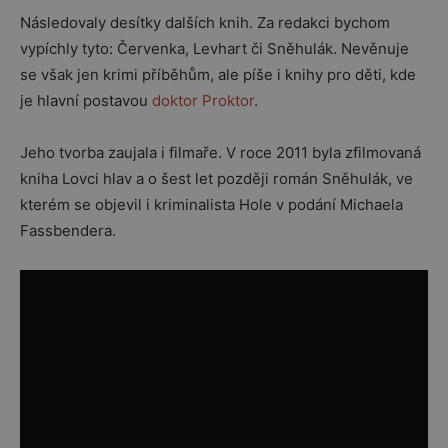
Následovaly desítky dalších knih. Za redakci bychom
vypíchly tyto: Červenka, Levhart či Sněhulák. Nevěnuje
se však jen krimi příběhům, ale píše i knihy pro děti, kde
je hlavní postavou
doktor Proktor
.
Jeho tvorba zaujala i filmaře. V roce 2011 byla zfilmovaná
kniha Lovci hlav a o šest let později román Sněhulák, ve
kterém se objevil i kriminalista Hole v podání Michaela
Fassbendera.