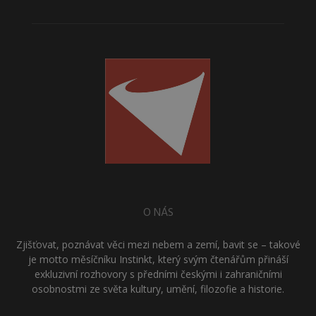
O NÁS
Zjišťovat, poznávat věci mezi nebem a zemí, bavit se – takové
je motto měsíčníku Instinkt, který svým čtenářům přináší
exkluzivní rozhovory s předními českými i zahraničními
osobnostmi ze světa kultury, umění, filozofie a historie.