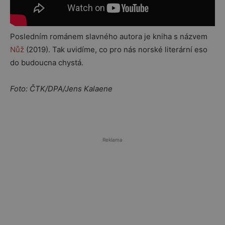
Posledním románem slavného autora je kniha s názvem
Nůž
(2019). Tak uvidíme, co pro nás norské literární eso
do budoucna chystá.
Foto: ČTK/DPA/Jens Kalaene
Reklama