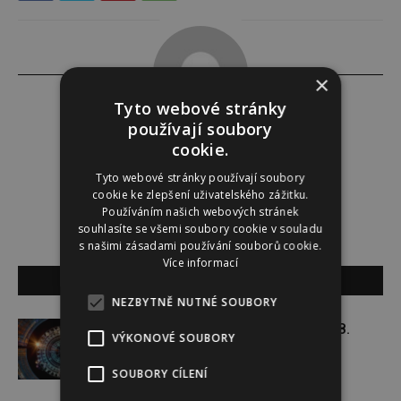
×
Tyto webové stránky
používají soubory
cookie.
Tereza Yasmina Abazid
Tyto webové stránky používají soubory
cookie ke zlepšení uživatelského zážitku.
Používáním našich webových stránek
souhlasíte se všemi soubory cookie v souladu
s našimi zásadami používání souborů cookie.
Více informací
SOUVISEJÍCÍ ČLÁNKY
NEZBYTNĚ NUTNÉ SOUBORY
Týdenní horoskop 3. 8. – 9. 8.
VÝKONOVÉ SOUBORY
SOUBORY CÍLENÍ