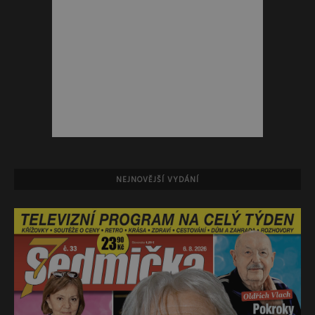
NEJNOVĚJŠÍ VYDÁNÍ