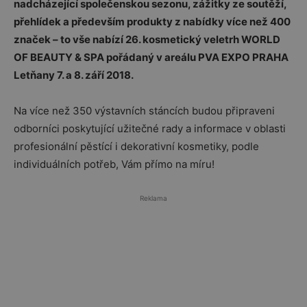
nadcházející společenskou sezonu, zážitky ze soutěží,
přehlídek a především produkty z nabídky více než 400
značek – to vše nabízí 26. kosmetický veletrh WORLD
OF BEAUTY & SPA pořádaný
v areálu PVA EXPO PRAHA
Letňany 7. a 8. září 2018.
Na více než 350 výstavních stáncích budou připraveni
odborníci poskytující užitečné rady a informace v oblasti
profesionální pěstící i dekorativní kosmetiky, podle
individuálních potřeb, Vám přímo na míru!
Reklama