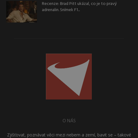
Recenze: Brad Pitt ukázal, co je to pravý
adrenalin. Snímek F1...
O NÁS
Zjišťovat, poznávat věci mezi nebem a zemí, bavit se – takové