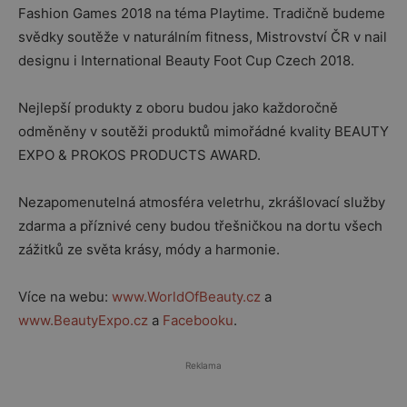
Fashion Games 2018 na téma Playtime. Tradičně budeme
svědky soutěže v naturálním fitness, Mistrovství ČR v nail
designu i International Beauty Foot Cup Czech 2018.
Nejlepší produkty z oboru budou jako každoročně
odměněny v soutěži produktů mimořádné kvality BEAUTY
EXPO & PROKOS PRODUCTS AWARD.
Nezapomenutelná atmosféra veletrhu, zkrášlovací služby
zdarma a příznivé ceny budou třešničkou na dortu všech
zážitků ze světa krásy, módy a harmonie.
Více na webu:
www.WorldOfBeauty.cz
a
www.BeautyExpo.cz
a
Facebooku
.
Reklama