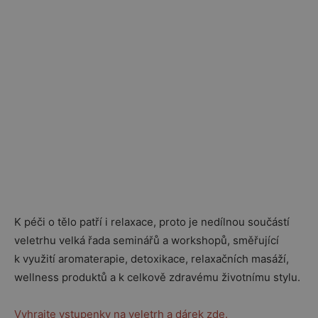
K péči o tělo patří i relaxace, proto je nedílnou součástí
veletrhu velká řada seminářů a workshopů, směřující
k využití aromaterapie, detoxikace, relaxačních masáží,
wellness produktů a k celkově zdravému životnímu stylu.
Vyhrajte vstupenky na veletrh a dárek zde.