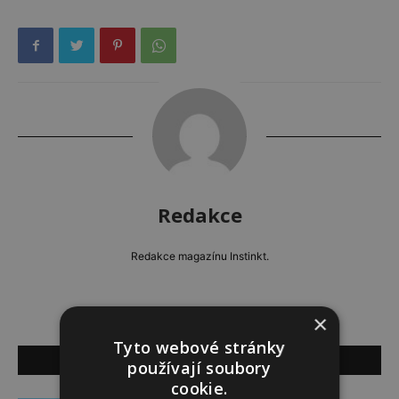
Redakce
Redakce magazínu Instinkt.
×
Tyto webové stránky
SOUVISEJÍCÍ ČLÁNKY
používají soubory
cookie.