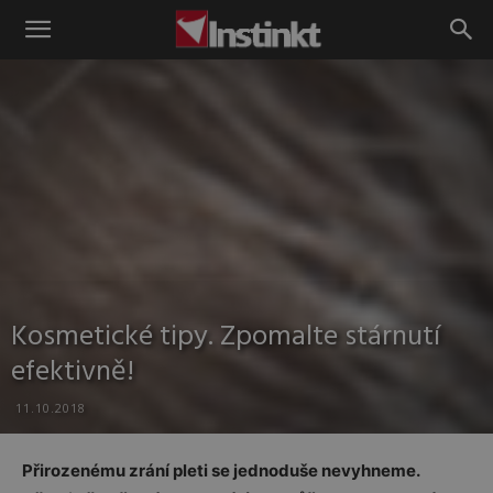
Instinkt
Kosmetické tipy. Zpomalte stárnutí
efektivně!
11.10.2018
Přirozenému zrání pleti se jednoduše nevyhneme.