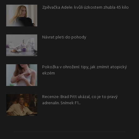
Zpěvačka Adele: kvůli úzkostem zhubla 45 kilo
Návrat pleti do pohody
Pokožka v ohrožení: tipy, jak zmírnit atopický
ekzém
Recenze: Brad Pitt ukázal, co je to pravý
adrenalin. Snímek F1...