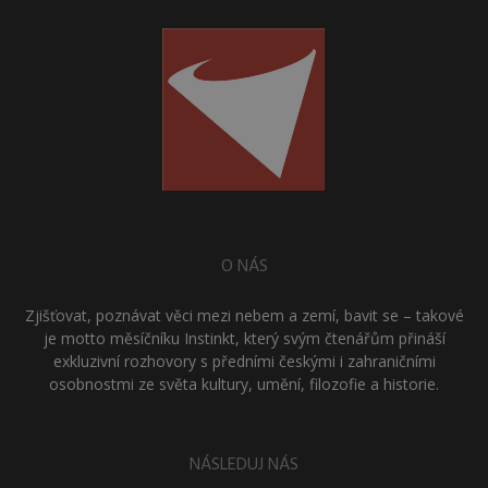
O NÁS
Zjišťovat, poznávat věci mezi nebem a zemí, bavit se – takové
je motto měsíčníku Instinkt, který svým čtenářům přináší
exkluzivní rozhovory s předními českými i zahraničními
osobnostmi ze světa kultury, umění, filozofie a historie.
NÁSLEDUJ NÁS