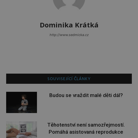
Dominika Krátká
http://www.sedmicka.cz
SOUVISEJÍCÍ ČLÁNKY
Budou se vraždit malé děti dál?
Těhotenství není samozřejmostí.
Pomáhá asistovaná reprodukce