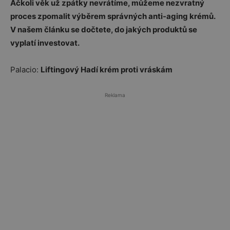
Ačkoli věk už zpátky nevrátíme, můžeme nezvratný
proces zpomalit výběrem správných anti-aging krémů.
V našem článku se dočtete, do jakých produktů se
vyplatí investovat.
Palacio:
Liftingový Hadí krém proti vráskám
Reklama