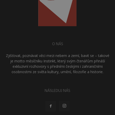
O NÁS
Zjišťovat, poznávat věci mezi nebem a zemí, bavit se – takové
je motto měsíčníku Instinkt, který svým čtenářům přináší
exkluzivní rozhovory s předními českými i zahraničními
osobnostmi ze světa kultury, umění, filozofie a historie.
NÁSLEDUJ NÁS