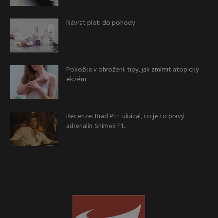
Návrat pleti do pohody
Pokožka v ohrožení: tipy, jak zmírnit atopický
ekzém
Recenze: Brad Pitt ukázal, co je to pravý
adrenalin. Snímek F1...