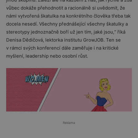
vůbec dokáže přehodnotit a racionálně si uvědomit, že
námi vytvořená škatulka na konkrétního člověka třeba tak
docela nesedí. Všechny přednášející všechny škatulky a
stereotypy jednoznačně boří už jen tím, jaké jsou,“ říká
Denisa Dědičová, lektorka institutu GrowJOB. Ten se
v rámci svých konferencí dále zaměřuje i na kritické
myšlení, leadership nebo osobní růst.
Reklama