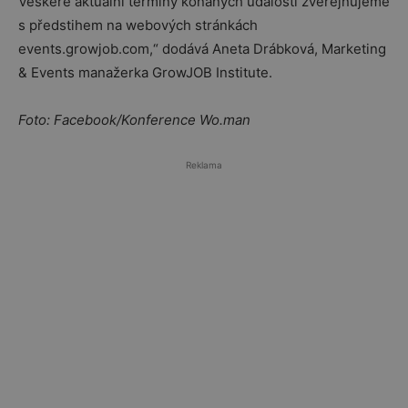
Veškeré aktuální termíny konaných událostí zveřejňujeme
s předstihem na webových stránkách
events.growjob.com,“ dodává Aneta Drábková, Marketing
& Events manažerka GrowJOB Institute.
Foto: Facebook/Konference Wo.man
Reklama