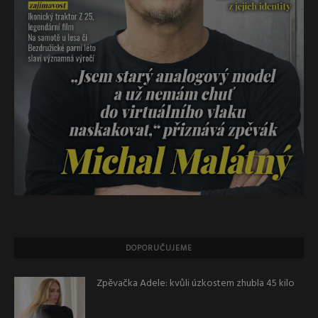
DOPORUČUJEME
Zpěvačka Adele: kvůli úzkostem zhubla 45 kilo