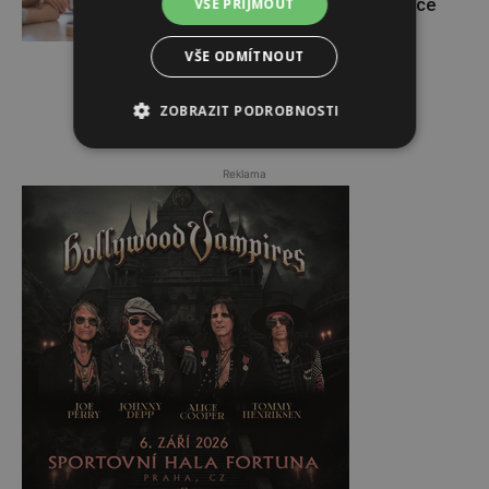
Pomáhá asistovaná reprodukce
VŠE PŘIJMOUT
VŠE ODMÍTNOUT
ZOBRAZIT PODROBNOSTI
Reklama