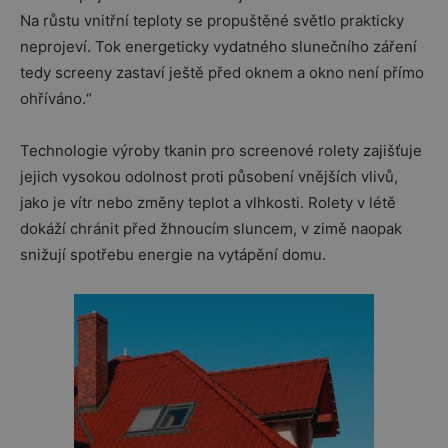
Na růstu vnitřní teploty se propuštěné světlo prakticky
neprojeví. Tok energeticky vydatného slunečního záření
tedy screeny zastaví ještě před oknem a okno není přímo
ohříváno.“
Technologie výroby tkanin pro screenové rolety zajišťuje
jejich vysokou odolnost proti působení vnějších vlivů,
jako je vítr nebo změny teplot a vlhkosti. Rolety v létě
dokáží chránit před žhnoucím sluncem, v zimě naopak
snižují spotřebu energie na vytápění domu.