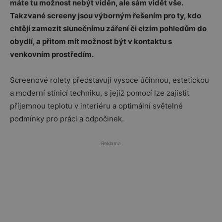
máte tu možnost nebýt viděn, ale sám vidět vše.
Takzvané screeny jsou výborným řešením pro ty, kdo
chtějí zamezit slunečnímu záření či cizím pohledům do
obydlí, a přitom mít možnost být v kontaktu s
venkovním prostředím.
Screenové rolety představují vysoce účinnou, estetickou
a moderní stínicí techniku, s jejíž pomocí lze zajistit
příjemnou teplotu v interiéru a optimální světelné
podmínky pro práci a odpočinek.
Reklama