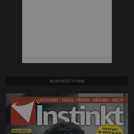
NEJNOVĚJŠÍ VYDÁNÍ