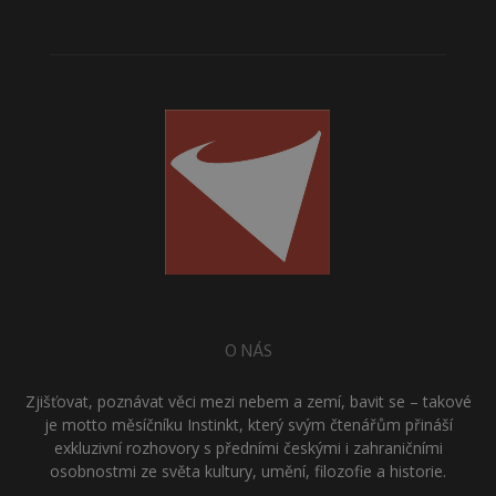
O NÁS
Zjišťovat, poznávat věci mezi nebem a zemí, bavit se – takové
je motto měsíčníku Instinkt, který svým čtenářům přináší
exkluzivní rozhovory s předními českými i zahraničními
osobnostmi ze světa kultury, umění, filozofie a historie.