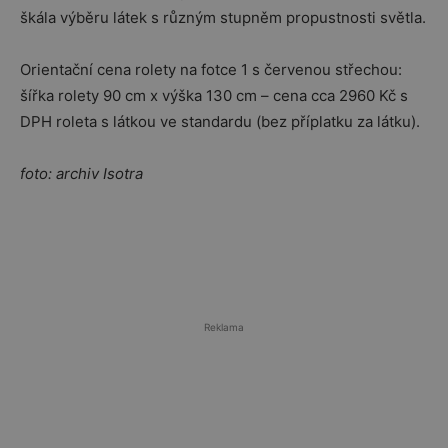
škála výběru látek s různým stupněm propustnosti světla.
Orientační cena rolety na fotce 1 s červenou střechou:
šířka rolety 90 cm x výška 130 cm – cena cca 2960 Kč s
DPH roleta s látkou ve standardu (bez příplatku za látku).
foto: archiv Isotra
Reklama