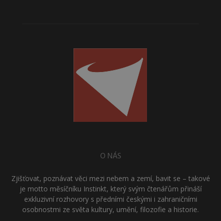
O NÁS
Zjišťovat, poznávat věci mezi nebem a zemí, bavit se – takové
je motto měsíčníku Instinkt, který svým čtenářům přináší
exkluzivní rozhovory s předními českými i zahraničními
osobnostmi ze světa kultury, umění, filozofie a historie.