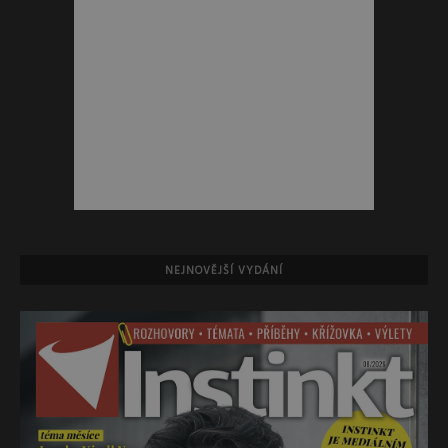
NEJNOVĚJŠÍ VYDÁNÍ