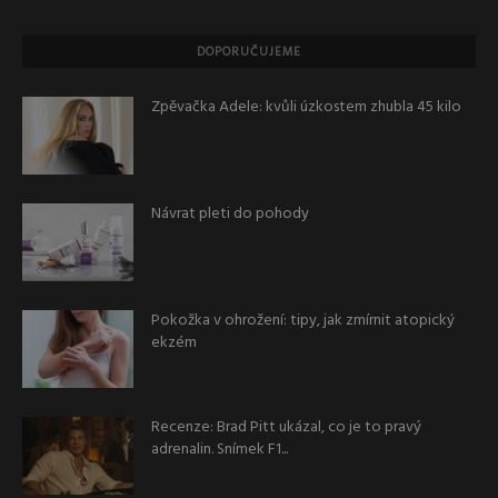
DOPORUČUJEME
Zpěvačka Adele: kvůli úzkostem zhubla 45 kilo
Návrat pleti do pohody
Pokožka v ohrožení: tipy, jak zmírnit atopický
ekzém
Recenze: Brad Pitt ukázal, co je to pravý
adrenalin. Snímek F1...