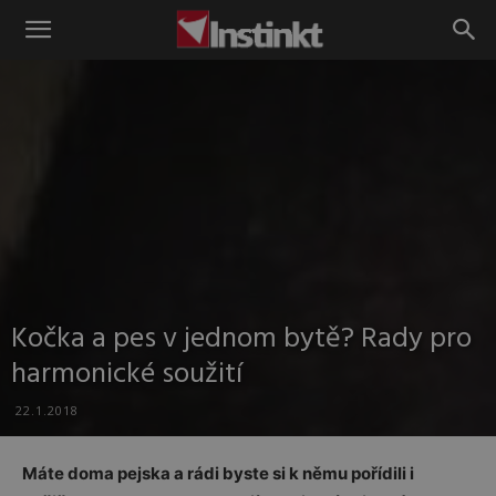
Instinkt
Kočka a pes v jednom bytě? Rady pro
harmonické soužití
22.1.2018
Máte doma pejska a rádi byste si k němu pořídili i