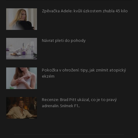
Zpěvačka Adele: kvůli úzkostem zhubla 45 kilo
Návrat pleti do pohody
Pokožka v ohrožení: tipy, jak zmírnit atopický
ekzém
Recenze: Brad Pitt ukázal, co je to pravý
adrenalin. Snímek F1...