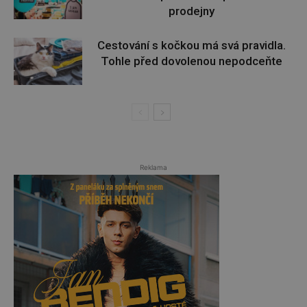
prodejny
Cestování s kočkou má svá pravidla.
Tohle před dovolenou nepodceňte
Reklama