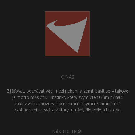
O NÁS
Zjišťovat, poznávat věci mezi nebem a zemí, bavit se – takové
je motto měsíčníku Instinkt, který svým čtenářům přináší
exkluzivní rozhovory s předními českými i zahraničními
osobnostmi ze světa kultury, umění, filozofie a historie.
NÁSLEDUJ NÁS