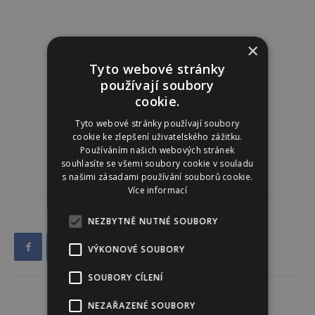
×
Tyto webové stránky
používají soubory
cookie.
Tyto webové stránky používají soubory
cookie ke zlepšení uživatelského zážitku.
Používáním našich webových stránek
souhlasíte se všemi soubory cookie v souladu
s našimi zásadami používání souborů cookie.
Více informací
NEZBYTNĚ NUTNÉ SOUBORY
VÝKONOVÉ SOUBORY
SOUBORY CÍLENÍ
NEZAŘAZENÉ SOUBORY