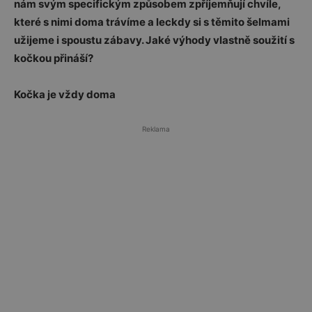
nám svým specifickým způsobem zpříjemňují chvíle,
které s nimi doma trávíme a leckdy si s těmito šelmami
užijeme i spoustu zábavy. Jaké výhody vlastně soužití s
kočkou přináší?
Kočka je vždy doma
Reklama