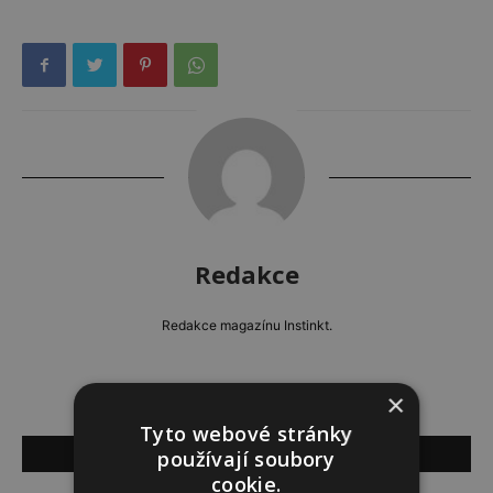
Redakce
Redakce magazínu Instinkt.
×
Tyto webové stránky
SOUVISEJÍCÍ ČLÁNKY
používají soubory
cookie.