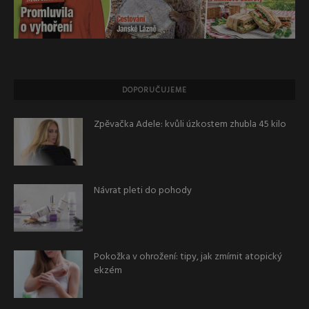
DOPORUČUJEME
Zpěvačka Adele: kvůli úzkostem zhubla 45 kilo
Návrat pleti do pohody
Pokožka v ohrožení: tipy, jak zmírnit atopický
ekzém