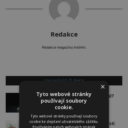
Redakce
Redakce magazínu Instinkt.
SOUVISEJÍCÍ ČLÁNKY
×
Tyto webové stránky
Budou se vraždit malé děti dál?
používají soubory
cookie.
Tyto webové stránky používají soubory
cookie ke zlepšení uživatelského zážitku.
Těhotenství není samozřejmostí.
Používáním našich webových stránek