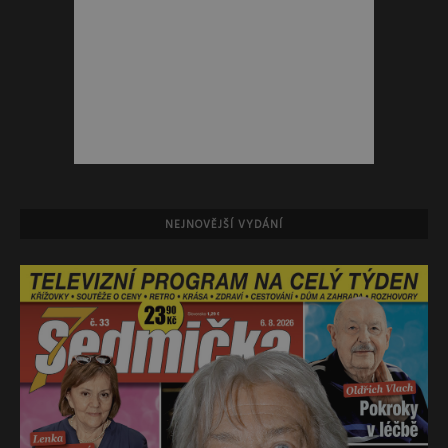
NEJNOVĚJŠÍ VYDÁNÍ