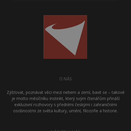
O NÁS
Zjišťovat, poznávat věci mezi nebem a zemí, bavit se – takové
je motto měsíčníku Instinkt, který svým čtenářům přináší
exkluzivní rozhovory s předními českými i zahraničními
osobnostmi ze světa kultury, umění, filozofie a historie.