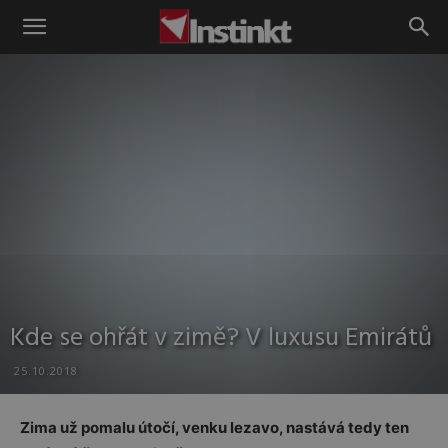
Instinkt
Kde se ohřát v zimě? V luxusu Emirátů
25.10.2018
Zima už pomalu útočí, venku lezavo, nastává tedy ten