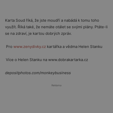
Karta Soud říká, že jste moudří a nabádá k tomu toho
využít. Říká také, že nemáte otálet se svými plány. Ptáte-li
se na zdraví, je kartou dobrých zpráv.
Pro
www.zenydivky.cz
kartářka a vědma Helen Stanku
Více o Helen Stanku na www.dobrakartarka.cz
depositphotos.com/monkeybusiness
Reklama