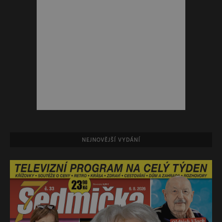
NEJNOVĚJŠÍ VYDÁNÍ