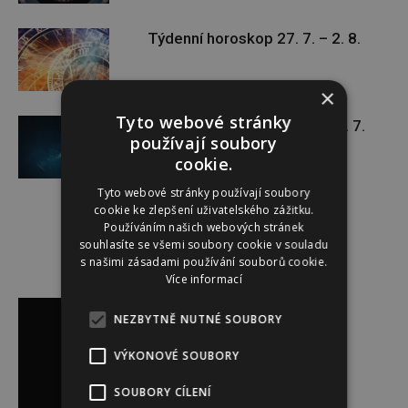
Týdenní horoskop 27. 7. – 2. 8.
×
Tyto webové stránky
Týdenní horoskop 20. 7. – 26. 7.
používají soubory
cookie.
Tyto webové stránky používají soubory
cookie ke zlepšení uživatelského zážitku.
Používáním našich webových stránek
souhlasíte se všemi soubory cookie v souladu
s našimi zásadami používání souborů cookie.
Více informací
Reklama
NEZBYTNĚ NUTNÉ SOUBORY
VÝKONOVÉ SOUBORY
SOUBORY CÍLENÍ