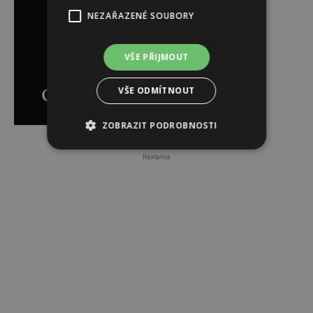
NEZAŘAZENÉ SOUBORY
VŠE PŘIJMOUT
VŠE ODMÍTNOUT
ZOBRAZIT PODROBNOSTI
Reklama