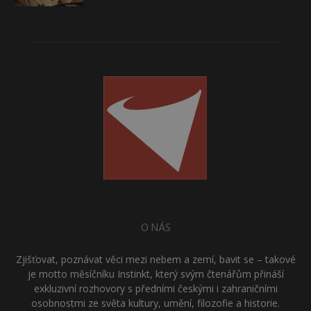
O NÁS
Zjišťovat, poznávat věci mezi nebem a zemí, bavit se – takové
je motto měsíčníku Instinkt, který svým čtenářům přináší
exkluzivní rozhovory s předními českými i zahraničními
osobnostmi ze světa kultury, umění, filozofie a historie.