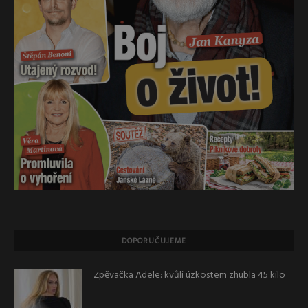
DOPORUČUJEME
Zpěvačka Adele: kvůli úzkostem zhubla 45 kilo