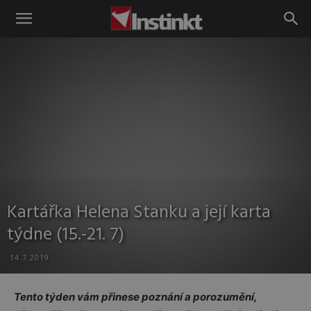
Instinkt
Kartářka Helena Stanku a její karta
týdne (15.-21. 7)
14.7.2019
Tento týden vám přinese poznání a porozumění,