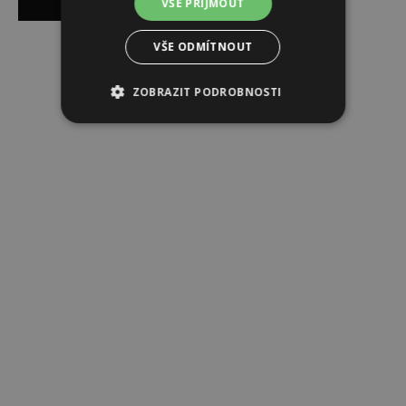
VŠE PŘIJMOUT
VŠE ODMÍTNOUT
Reklama
ZOBRAZIT PODROBNOSTI