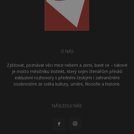
O NÁS
Zjišťovat, poznávat věci mezi nebem a zemí, bavit se – takové
je motto měsíčníku Instinkt, který svým čtenářům přináší
exkluzivní rozhovory s předními českými i zahraničními
osobnostmi ze světa kultury, umění, filozofie a historie.
NÁSLEDUJ NÁS