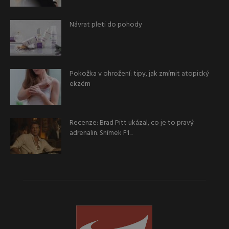
Návrat pleti do pohody
Pokožka v ohrožení: tipy, jak zmírnit atopický
ekzém
Recenze: Brad Pitt ukázal, co je to pravý
adrenalin. Snímek F1...