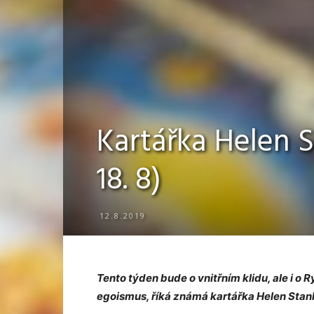
Kartářka Helen St
18. 8)
12.8.2019
Tento týden bude o vnitřním klidu, ale i o 
egoismus, říká známá kartářka Helen Stan