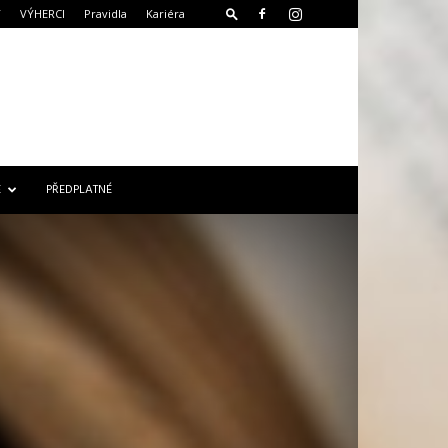
T
VÝHERCI
Pravidla
Kariéra
E
PŘEDPLATNÉ