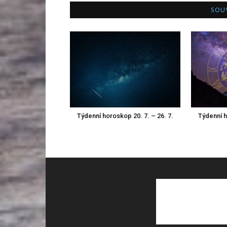
SOUV
Týdenní horoskop 20. 7. – 26. 7.
Týdenní h