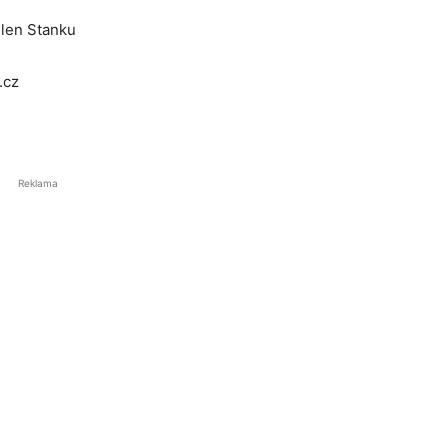
len Stanku
.cz
Reklama