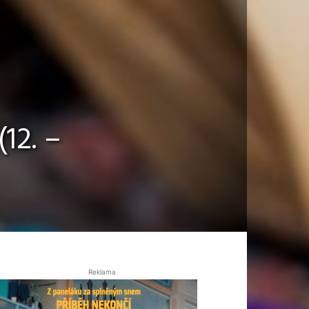
12. –
Reklama