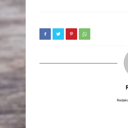
Redakc