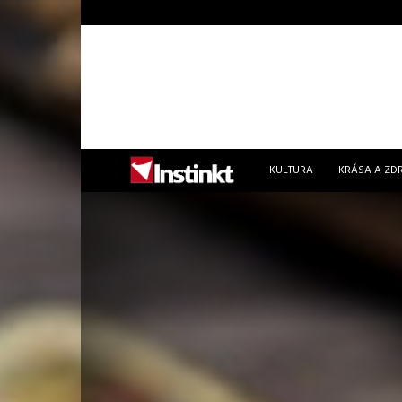
Instinkt
KULTURA
KRÁSA A ZD