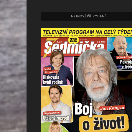
NEJNOVĚJŠÍ VYDÁNÍ