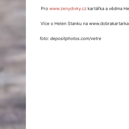
Pro
www.zenydivky.cz
kartářka a vědma He
Více o Helen Stanku na www.dobrakartarka
foto: depositphotos.com/vetre