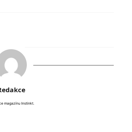
Redakce
e magazínu Instinkt.