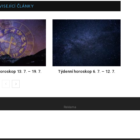
ISEJÍCÍ ČLÁNKY
oroskop 13. 7. – 19. 7.
Týdenní horoskop 6. 7. – 12. 7.
Reklama