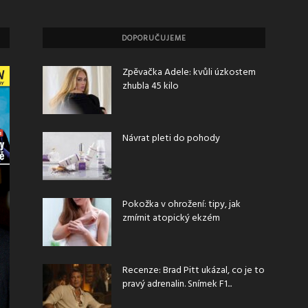
DOPORUČUJEME
Zpěvačka Adele: kvůli úzkostem
zhubla 45 kilo
Návrat pleti do pohody
Pokožka v ohrožení: tipy, jak
zmírnit atopický ekzém
Recenze: Brad Pitt ukázal, co je to
pravý adrenalin. Snímek F1...