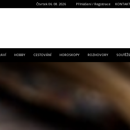
Čtvrtek 06. 08. 2026
Přihlášení / Registrace
KONTAK
Reklama
RAVÍ
HOBBY
CESTOVÁNÍ
HOROSKOPY
ROZHOVORY
SOUTĚŽ