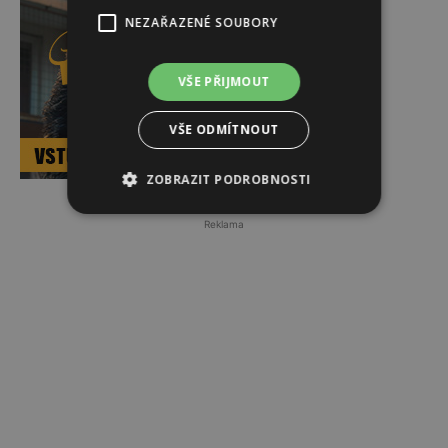
NEZAŘAZENÉ SOUBORY
VŠE PŘIJMOUT
VŠE ODMÍTNOUT
ZOBRAZIT PODROBNOSTI
Reklama