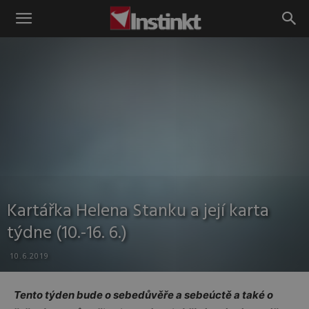
Instinkt
Kartářka Helena Stanku a její karta
týdne (10.-16. 6.)
10.6.2019
Tento týden bude o sebedůvěře a sebeúctě a také o