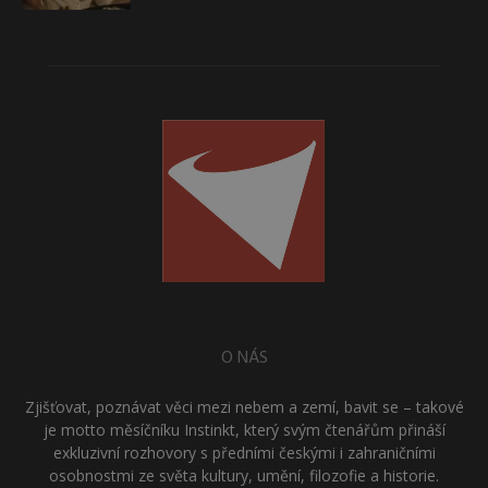
O NÁS
Zjišťovat, poznávat věci mezi nebem a zemí, bavit se – takové
je motto měsíčníku Instinkt, který svým čtenářům přináší
exkluzivní rozhovory s předními českými i zahraničními
osobnostmi ze světa kultury, umění, filozofie a historie.