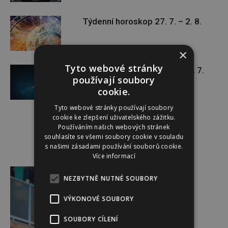
Týdenní horoskop 27. 7. – 2. 8.
×
Tyto webové stránky
Týdenní horoskop 20. 7. – 26. 7.
používají soubory
cookie.
Tyto webové stránky používají soubory
cookie ke zlepšení uživatelského zážitku.
Používáním našich webových stránek
souhlasíte se všemi soubory cookie v souladu
s našimi zásadami používání souborů cookie.
Více informací
Reklama
NEZBYTNĚ NUTNÉ SOUBORY
VÝKONOVÉ SOUBORY
SOUBORY CÍLENÍ