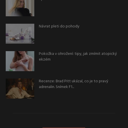
Návrat pleti do pohody
Pokožka v ohrožení: tipy, jak zmírnit atopický
ekzém
Recenze: Brad Pitt ukázal, co je to pravý
adrenalin. Snímek F1...