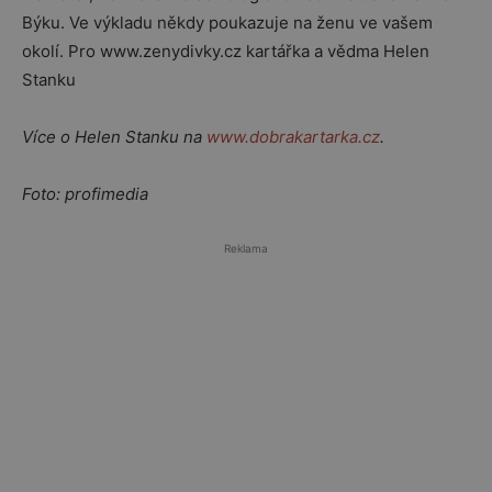
Býku. Ve výkladu někdy poukazuje na ženu ve vašem
okolí. Pro www.zenydivky.cz kartářka a vědma Helen
Stanku
Více o Helen Stanku na
www.dobrakartarka.cz
.
Foto: profimedia
Reklama