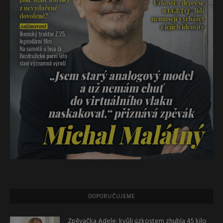
DOPORUČUJEME
Zpěvačka Adele: kvůli úzkostem zhubla 45 kilo