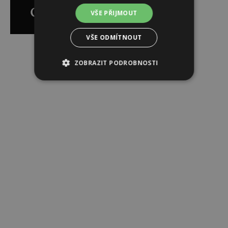
VŠE PŘIJMOUT
VŠE ODMÍTNOUT
Reklama
ZOBRAZIT PODROBNOSTI