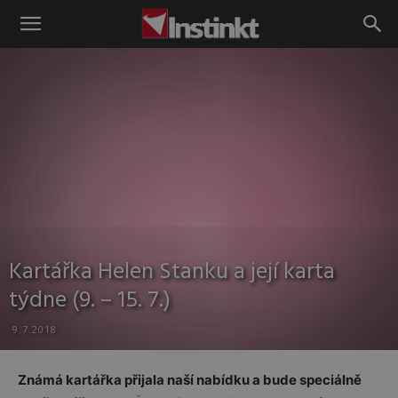
Instinkt
Kartářka Helen Stanku a její karta
týdne (9. – 15. 7.)
9.7.2018
Známá kartářka přijala naší nabídku a bude speciálně