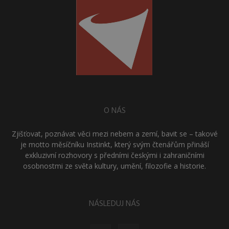
O NÁS
Zjišťovat, poznávat věci mezi nebem a zemí, bavit se – takové
je motto měsíčníku Instinkt, který svým čtenářům přináší
exkluzivní rozhovory s předními českými i zahraničními
osobnostmi ze světa kultury, umění, filozofie a historie.
NÁSLEDUJ NÁS