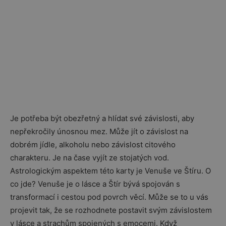
Je potřeba být obezřetný a hlídat své závislosti, aby
nepřekročily únosnou mez. Může jít o závislost na
dobrém jídle, alkoholu nebo závislost citového
charakteru. Je na čase vyjít ze stojatých vod.
Astrologickým aspektem této karty je Venuše ve Štíru. O
co jde? Venuše je o lásce a Štír bývá spojován s
transformací i cestou pod povrch věcí. Může se to u vás
projevit tak, že se rozhodnete postavit svým závislostem
v lásce a strachům spojených s emocemi. Když