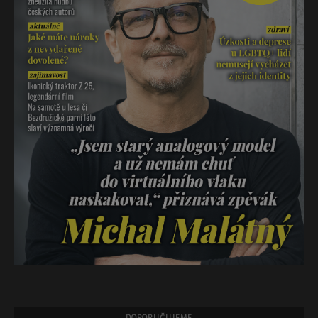
DOPORUČUJEME