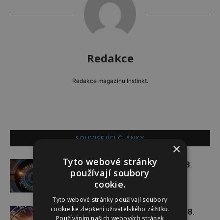
Redakce
Redakce magazínu Instinkt.
SOUVISEJÍCÍ ČLÁNKY
×
Tyto webové stránky
Týdenní horoskop 3. 8. – 9. 8.
používají soubory
cookie.
Tyto webové stránky používají soubory
cookie ke zlepšení uživatelského zážitku.
Týdenní horoskop 27. 7. – 2. 8.
Používáním našich webových stránek