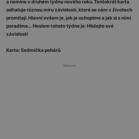
a nemine v druhém týdnu nového roku. Tentokrát karta
odhaluje různou míru závislostí, které se nám v životech
promítají. Hlavní ovšem je, jak je uchopíme a jak si s nimi
poradíme… Heslem tohoto týdne je: Hlídejte své
závislosti
Karta: Sedmička pohárů
Reklama