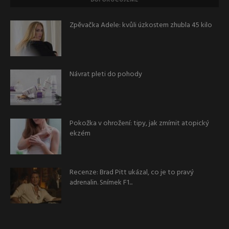
Zpěvačka Adele: kvůli úzkostem zhubla 45 kilo
Návrat pleti do pohody
Pokožka v ohrožení: tipy, jak zmírnit atopický
ekzém
Recenze: Brad Pitt ukázal, co je to pravý
adrenalin. Snímek F1...