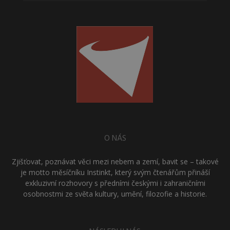
O NÁS
Zjišťovat, poznávat věci mezi nebem a zemí, bavit se – takové
je motto měsíčníku Instinkt, který svým čtenářům přináší
exkluzivní rozhovory s předními českými i zahraničními
osobnostmi ze světa kultury, umění, filozofie a historie.