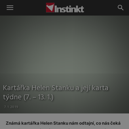
Instinkt
Kartářka Helen Stanku a její karta
týdne (7. – 13. 1.)
7.1.2019
Známá kartářka Helen Stanku nám odtajní, co nás čeká