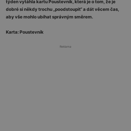
týden vytáhla kartu Poustevník, která je o tom, že je
dobré si někdy trochu „poodstoupit“ a dát věcem čas,
aby vše mohlo ubíhat správným směrem.
Karta: Poustevník
Reklama