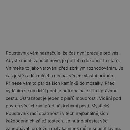
Poustevník vám naznačuje, že čas nyní pracuje pro vás.
Abyste mohli započít nové, je potřeba dokončit to staré.
Vnímejte to jako varování před zbrklým rozhodováním. Je
čas ještě raději mlčet a nechat věcem vlastní průběh.
Přinese vám to pár dalších kamínků do mozaiky. Před
vydáním se na další pouť je potřeba nalézt tu správnou
cestu. Ostražitost je jeden z pilířů moudrosti. Vidění pod
povrch věcí chrání před nástrahami pastí. Mystický
Poustevník radí opatrnost i v těch nejbanálnějších
každodenních záležitostech. Je nutné přestat věci
zanedbávat, protože i malý kamínek může spustit lavinu.