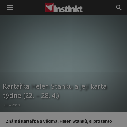
Instinkt
Kartářka Helen Stanku a její karta
týdne (22. – 28. 4.)
23.4.2019
Známá kartářka a vědma, Helen Stanků, si pro tento