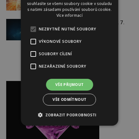
souhlasíte se všemi soubory cookie v souladu
s našimi zásadami používání souborů cookie.
Více informací
Týdenní horoskop 20. 7. – 26. 7.
NEZBYTNĚ NUTNÉ SOUBORY
VÝKONOVÉ SOUBORY
SOUBORY CÍLENÍ
NEZAŘAZENÉ SOUBORY
Reklama
VŠE PŘIJMOUT
VŠE ODMÍTNOUT
ZOBRAZIT PODROBNOSTI