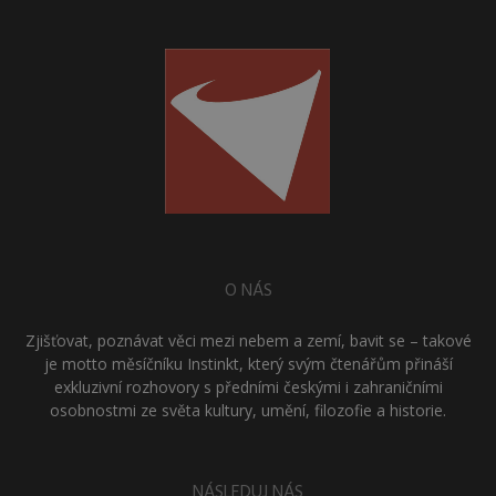
O NÁS
Zjišťovat, poznávat věci mezi nebem a zemí, bavit se – takové
je motto měsíčníku Instinkt, který svým čtenářům přináší
exkluzivní rozhovory s předními českými i zahraničními
osobnostmi ze světa kultury, umění, filozofie a historie.
NÁSLEDUJ NÁS