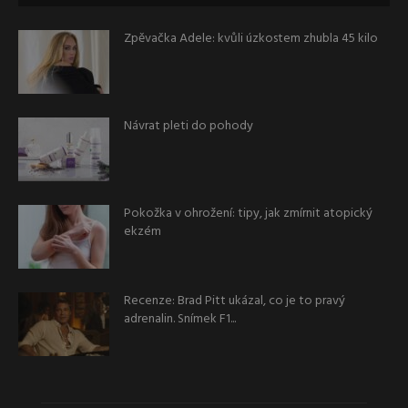
Zpěvačka Adele: kvůli úzkostem zhubla 45 kilo
Návrat pleti do pohody
Pokožka v ohrožení: tipy, jak zmírnit atopický
ekzém
Recenze: Brad Pitt ukázal, co je to pravý
adrenalin. Snímek F1...