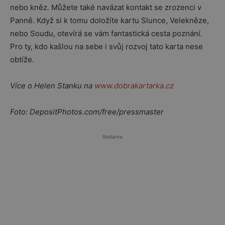
nebo kněz. Můžete také navázat kontakt se zrozenci v
Panně. Když si k tomu doložíte kartu Slunce, Velekněze,
nebo Soudu, otevírá se vám fantastická cesta poznání.
Pro ty, kdo kašlou na sebe i svůj rozvoj tato karta nese
obtíže.
Více o Helen Stanku na
www.dobrakartarka.cz
Foto: DepositPhotos.com/free/pressmaster
Reklama