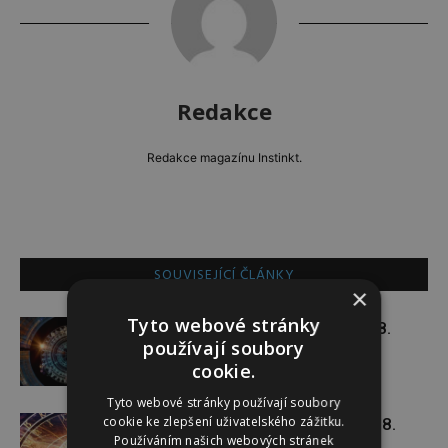
Redakce
Redakce magazínu Instinkt.
SOUVISEJÍCÍ ČLÁNKY
×
Tyto webové stránky
Týdenní horoskop 3. 8. – 9. 8.
používají soubory
cookie.
Tyto webové stránky používají soubory
cookie ke zlepšení uživatelského zážitku.
Týdenní horoskop 27. 7. – 2. 8.
Používáním našich webových stránek