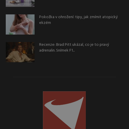
Pokožka v ohrožení: tipy, jak zmírnit atopický
ekzém
Recenze: Brad Pitt ukázal, co je to pravý
adrenalin. Snímek F1...