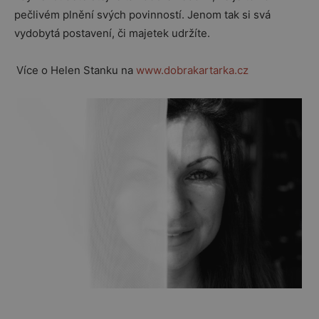
pečlivém plnění svých povinností. Jenom tak si svá
vydobytá postavení, či majetek udržíte.
Více o Helen Stanku na
www.dobrakartarka.cz