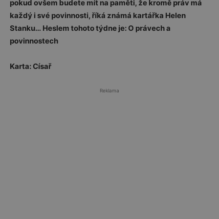
pokud ovšem budete mít na paměti, že kromě práv má
každý i své povinnosti, říká známá kartářka Helen
Stanku… Heslem tohoto týdne je: O právech a
povinnostech
Karta: Císař
Reklama