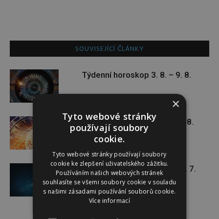
SOUVISEJÍCÍ ČLÁNKY
Týdenní horoskop 3. 8. – 9. 8.
×
Tyto webové stránky
Týdenní horoskop 27. 7. – 2. 8.
používají soubory
cookie.
Tyto webové stránky používají soubory
cookie ke zlepšení uživatelského zážitku.
Týdenní horoskop 20. 7. – 26. 7.
Používáním našich webových stránek
souhlasíte se všemi soubory cookie v souladu
s našimi zásadami používání souborů cookie.
Více informací