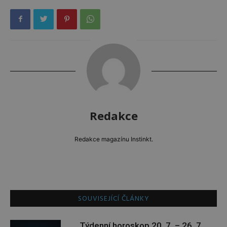
Redakce
Redakce magazínu Instinkt.
SOUVISEJÍCÍ ČLÁNKY
Týdenní horoskop 20. 7. – 26. 7.