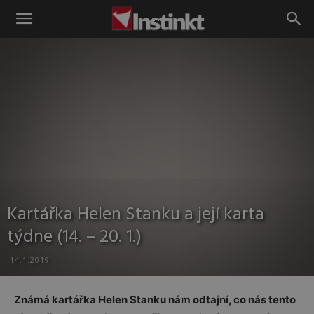
Instinkt
Kartářka Helen Stanku a její karta
týdne (14. – 20. 1.)
14.1.2019
Známá kartářka Helen Stanku nám odtajní, co nás tento