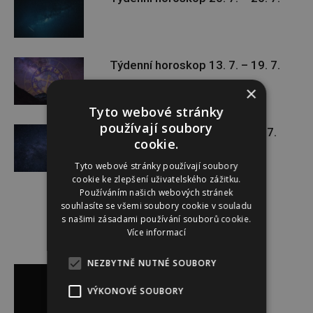
Týdenní horoskop 13. 7. – 19. 7.
×
Tyto webové stránky
používají soubory
Týdenní horoskop 6. 7. – 12. 7.
cookie.
Tyto webové stránky používají soubory
cookie ke zlepšení uživatelského zážitku.
Používáním našich webových stránek
souhlasíte se všemi soubory cookie v souladu
s našimi zásadami používání souborů cookie.
Více informací
Reklama
NEZBYTNĚ NUTNÉ SOUBORY
VÝKONOVÉ SOUBORY