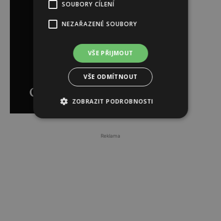
SOUBORY CÍLENÍ
NEZAŘAZENÉ SOUBORY
VŠE PŘIJMOUT
VŠE ODMÍTNOUT
ZOBRAZIT PODROBNOSTI
Reklama