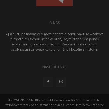
O NÁS
Zjišťovat, poznávat věci mezi nebem a zemí, bavit se – takové
je motto měsíčníku Instinkt, který svým čtenářům přináší
exkluzivní rozhovory s předními českými i zahraničními
osobnostmi ze světa kultury, umění, filozofie a historie.
NÁSLEDUJ NÁS
© 2026 EMPRESA MEDIA, a.s. Publikování či další šíření obsahu těchto
webových stránek bez písemného souhlasu vedení internetové redakce