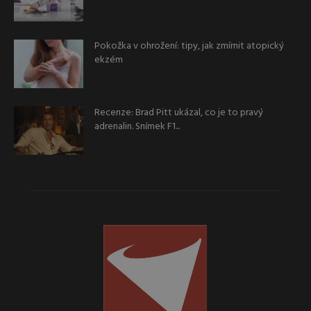
Pokožka v ohrožení: tipy, jak zmírnit atopický
ekzém
Recenze: Brad Pitt ukázal, co je to pravý
adrenalin. Snímek F1...