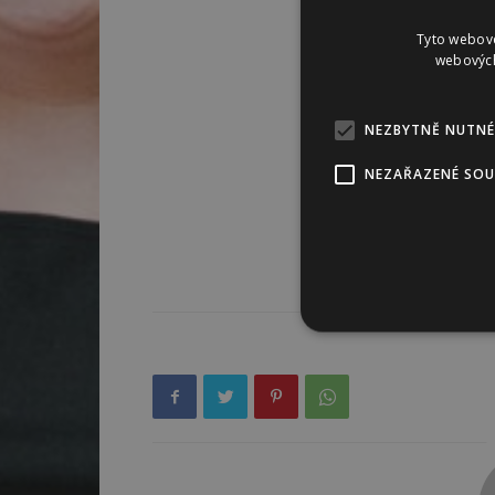
Tyto webové
webových
NEZBYTNĚ NUTNÉ
NEZAŘAZENÉ SO