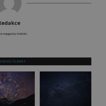
Redakce
e magazínu Instinkt.
ISEJÍCÍ ČLÁNKY