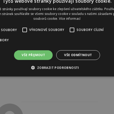
Tyto webové stránky používají soubory cookie.
 stránky používají soubory cookie ke zlepšení uživatelského zážitku. Použí
 stránek souhlasíte se všemi soubory cookie v souladu s našimi zásadami 
souborů cookie.
Více informací
 SOUBORY
VÝKONOVÉ SOUBORY
SOUBORY CÍLENÍ
UBORY
VŠE PŘIJMOUT
VŠE ODMÍTNOUT
ZOBRAZIT PODROBNOSTI