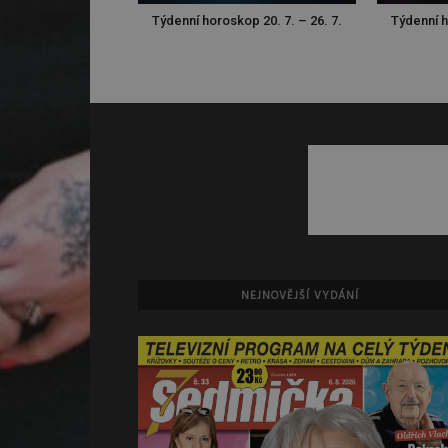
Týdenní horoskop 20. 7. – 26. 7.
Týdenní h
NEJNOVĚJŠÍ VYDÁNÍ