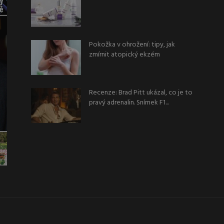
Pokožka v ohrožení: tipy, jak
zmírnit atopický ekzém
Recenze: Brad Pitt ukázal, co je to
pravý adrenalin. Snímek F1...