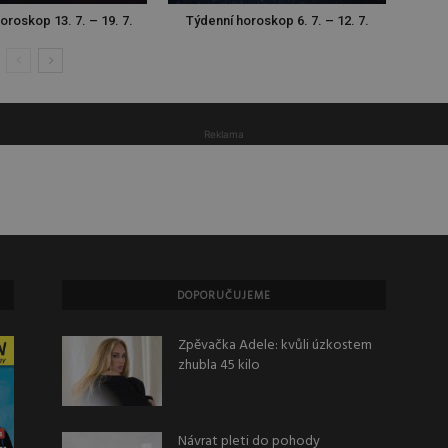
oroskop 13. 7. – 19. 7.
Týdenní horoskop 6. 7. – 12. 7.
Reklama
DOPORUČUJEME
Zpěvačka Adele: kvůli úzkostem
zhubla 45 kilo
Návrat pleti do pohody