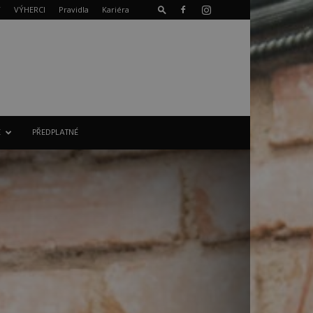
T
VÝHERCI
Pravidla
Kariéra
E
PŘEDPLATNÉ