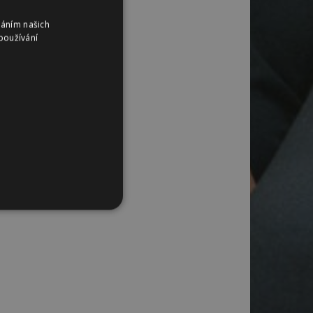
váním našich
používání