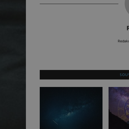
Redakc
SOUV