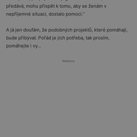
předává, mohu přispět k tomu, aby se ženám v
nepříjemné situaci, dostalo pomoci.“
A já jen doufám, že podobných projektů, které pomáhají,
bude přibývat. Pořád je jich potřeba, tak prosím,
pomáhejte i vy…
Reklama