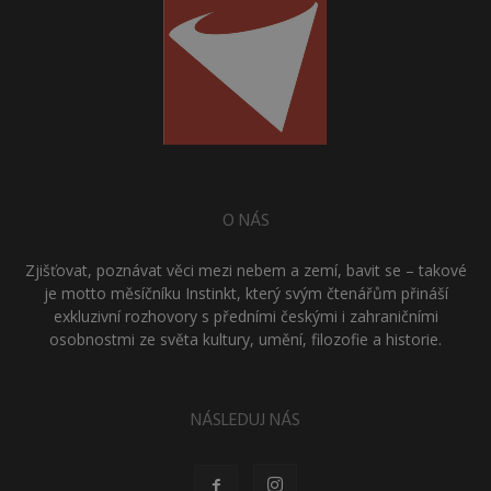
O NÁS
Zjišťovat, poznávat věci mezi nebem a zemí, bavit se – takové
je motto měsíčníku Instinkt, který svým čtenářům přináší
exkluzivní rozhovory s předními českými i zahraničními
osobnostmi ze světa kultury, umění, filozofie a historie.
NÁSLEDUJ NÁS