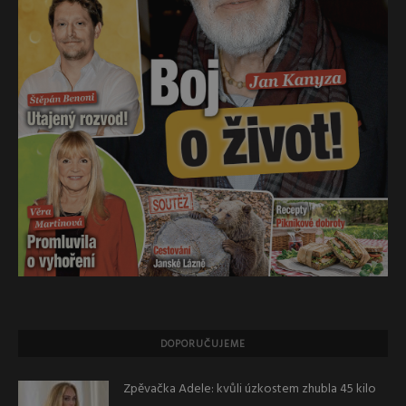
DOPORUČUJEME
Zpěvačka Adele: kvůli úzkostem zhubla 45 kilo