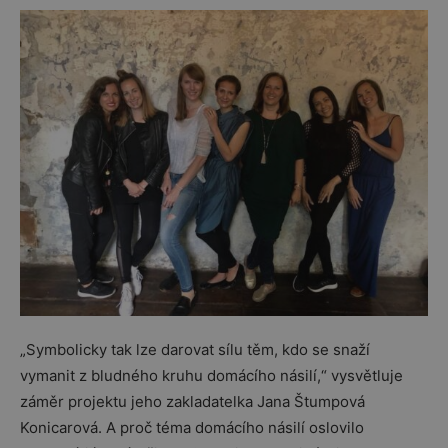
„Symbolicky tak lze darovat sílu těm, kdo se snaží
vymanit z bludného kruhu domácího násilí,“ vysvětluje
záměr projektu jeho zakladatelka Jana Štumpová
Konicarová. A proč téma domácího násilí oslovilo