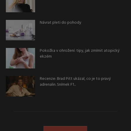
Návrat pleti do pohody
Pokožka v ohrožení: tipy, jak zmírnit atopický
ekzém
Recenze: Brad Pitt ukázal, co je to pravý
adrenalin. Snímek F1...