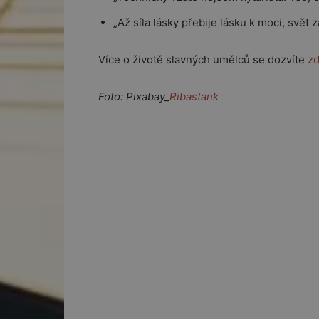
„Až síla lásky přebije lásku k moci, svět z
Více o životě slavných umělců se dozvíte
z
Foto: Pixabay_
Ribastank