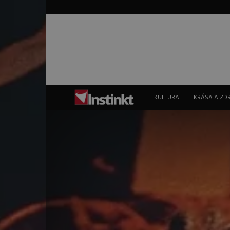
Instinkt
KULTURA
KRÁSA A ZD