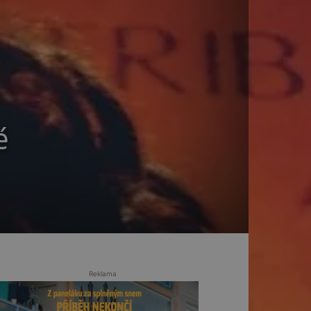
é
Reklama