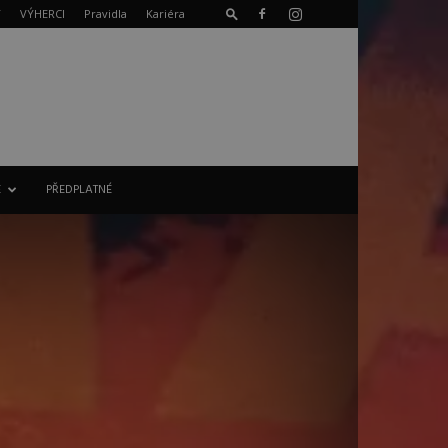
T
VÝHERCI
Pravidla
Kariéra
E
PŘEDPLATNÉ