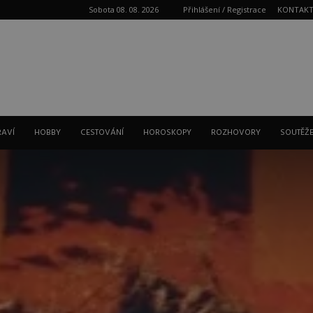
Sobota 08. 08. 2026
Přihlášení / Registrace
KONTAK
Reklama
RAVÍ
HOBBY
CESTOVÁNÍ
HOROSKOPY
ROZHOVORY
SOUTĚŽ