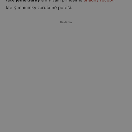
který maminky zaručeně potěší.
Reklama