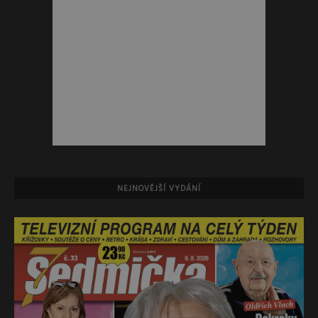
NEJNOVĚJŠÍ VYDÁNÍ