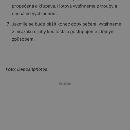
propečená a křupavá. Hotová vytáhneme z trouby a
necháme vychladnout.
Jakmile se bude blížit konec doby pečení, vytáhneme
z mrazáku druhý kus těsta a postupujeme stejným
způsobem.
Foto: Depositphotos
Reklama