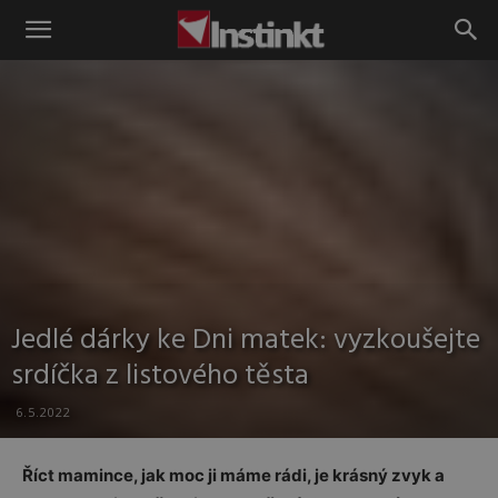
Instinkt
Jedlé dárky ke Dni matek: vyzkoušejte
srdíčka z listového těsta
6.5.2022
Říct mamince, jak moc ji máme rádi, je krásný zvyk a