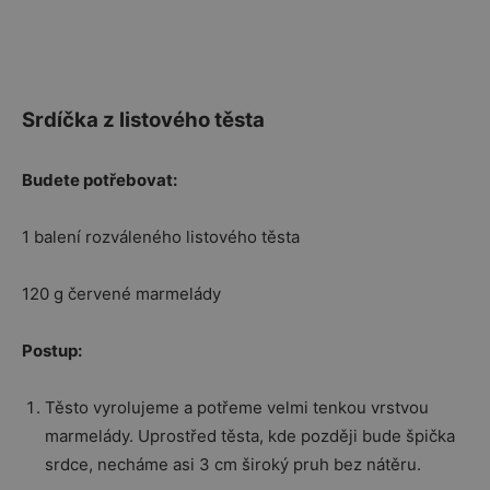
Srdíčka z listového těsta
Budete potřebovat:
1 balení rozváleného listového těsta
120 g červené marmelády
Postup:
Těsto vyrolujeme a potřeme velmi tenkou vrstvou
marmelády. Uprostřed těsta, kde později bude špička
srdce, necháme asi 3 cm široký pruh bez nátěru.