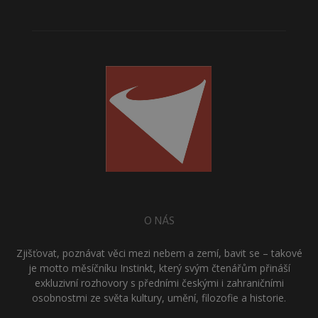
O NÁS
Zjišťovat, poznávat věci mezi nebem a zemí, bavit se – takové
je motto měsíčníku Instinkt, který svým čtenářům přináší
exkluzivní rozhovory s předními českými i zahraničními
osobnostmi ze světa kultury, umění, filozofie a historie.