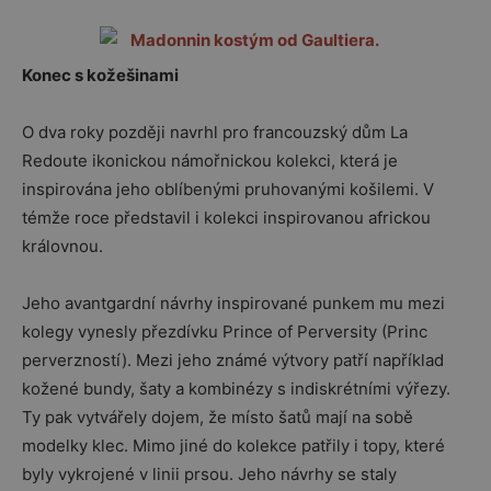
Konec s kožešinami
O dva roky později navrhl pro francouzský dům La
Redoute ikonickou námořnickou kolekci, která je
inspirována jeho oblíbenými pruhovanými košilemi. V
témže roce představil i kolekci inspirovanou africkou
královnou.
Jeho avantgardní návrhy inspirované punkem mu mezi
kolegy vynesly přezdívku Prince of Perversity (Princ
perverzností). Mezi jeho známé výtvory patří například
kožené bundy, šaty a kombinézy s indiskrétními výřezy.
Ty pak vytvářely dojem, že místo šatů mají na sobě
modelky klec. Mimo jiné do kolekce patřily i topy, které
byly vykrojené v linii prsou. Jeho návrhy se staly