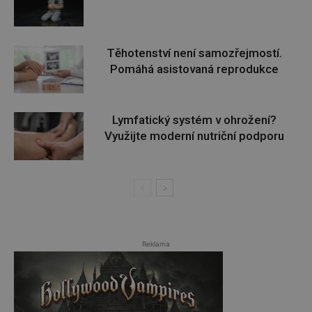
Těhotenství není samozřejmostí.
Pomáhá asistovaná reprodukce
Lymfatický systém v ohrožení?
Využijte moderní nutriční podporu
Reklama