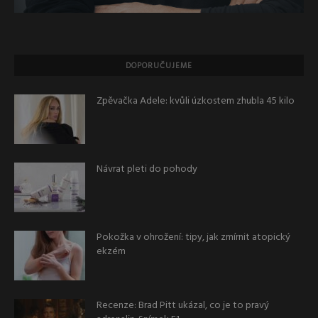
DOPORUČUJEME
Zpěvačka Adele: kvůli úzkostem zhubla 45 kilo
Návrat pleti do pohody
Pokožka v ohrožení: tipy, jak zmírnit atopický
ekzém
Recenze: Brad Pitt ukázal, co je to pravý