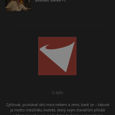
adrenalin. Snímek F1...
O NÁS
Zjišťovat, poznávat věci mezi nebem a zemí, bavit se – takové
je motto měsíčníku Instinkt, který svým čtenářům přináší