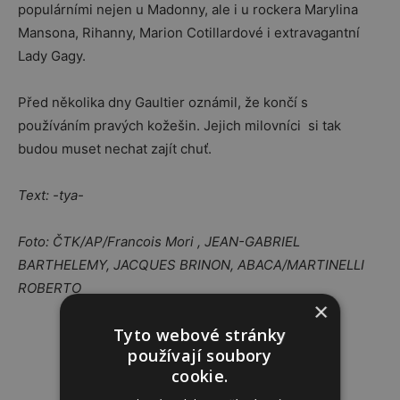
populárními nejen u Madonny, ale i u rockera Marylina
Mansona, Rihanny, Marion Cotillardové i extravagantní
Lady Gagy.
Před několika dny Gaultier oznámil, že končí s
používáním pravých kožešin. Jejich milovníci si tak
budou muset nechat zajít chuť.
Text: -tya-
Foto: ČTK/AP/Francois Mori , JEAN-GABRIEL
BARTHELEMY, JACQUES BRINON, ABACA/MARTINELLI
ROBERTO
×
Tyto webové stránky
Reklama
používají soubory
cookie.