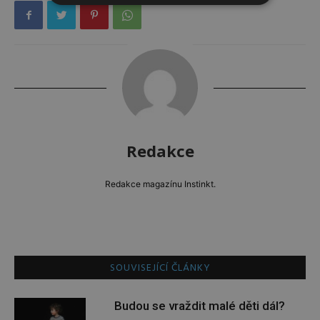
Redakce
Redakce magazínu Instinkt.
SOUVISEJÍCÍ ČLÁNKY
Budou se vraždit malé děti dál?