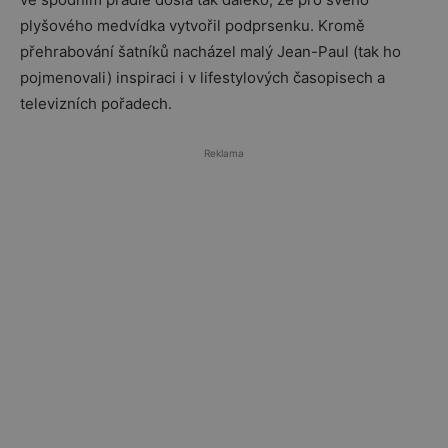
plyšového medvídka vytvořil podprsenku. Kromě
přehrabování šatníků nacházel malý Jean-Paul (tak ho
pojmenovali) inspiraci i v lifestylových časopisech a
televizních pořadech.
Reklama