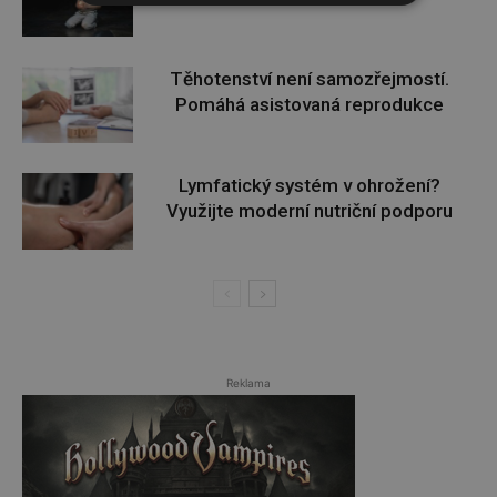
Těhotenství není samozřejmostí.
Pomáhá asistovaná reprodukce
Lymfatický systém v ohrožení?
Využijte moderní nutriční podporu
Reklama