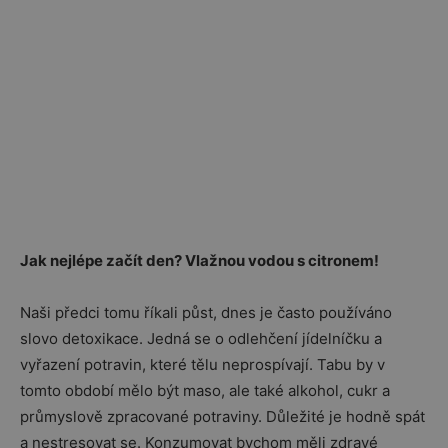
Jak nejlépe začít den? Vlažnou vodou s citronem!
Naši předci tomu říkali půst, dnes je často používáno
slovo detoxikace. Jedná se o odlehčení jídelníčku a
vyřazení potravin, které tělu neprospívají. Tabu by v
tomto období mělo být maso, ale také alkohol, cukr a
průmyslově zpracované potraviny. Důležité je hodně spát
a nestresovat se. Konzumovat bychom měli zdravé