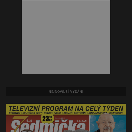
NEJNOVĚJŠÍ VYDÁNÍ