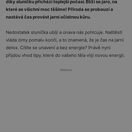
díky sluníčku přichází teplejší počasí. Blíží se jaro, na
které se všichni moc těšíme! Příroda se probouzí a
nastává čas provést jarní očistnou kůru.
Nedostatek sluníčka ubíjí a únava nás pohlcuje. Naštěstí
vláda zimy pomalu končí, a to znamená, že je čas na jarní
detox. Cítíte se unavení a bez energie? Právě nyní
přijdou vhod tipy, které do vašeho těla vlijí novou energii.
Reklama