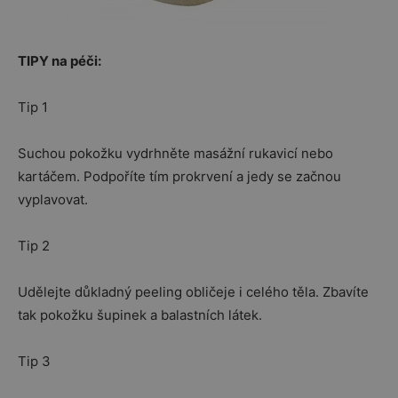
TIPY na péči:
Tip 1
Suchou pokožku vydrhněte masážní rukavicí nebo
kartáčem. Podpoříte tím prokrvení a jedy se začnou
vyplavovat.
Tip 2
Udělejte důkladný peeling obličeje i celého těla. Zbavíte
tak pokožku šupinek a balastních látek.
Tip 3