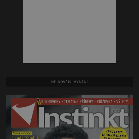
NEJNOVĚJŠÍ VYDÁNÍ