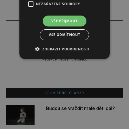
NEZAŘAZENÉ SOUBORY
VŠE PŘIJMOUT
VŠE ODMÍTNOUT
Redakce
ZOBRAZIT PODROBNOSTI
Redakce magazínu Instinkt.
SOUVISEJÍCÍ ČLÁNKY
Budou se vraždit malé děti dál?