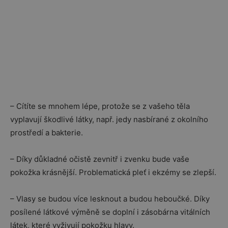
– Cítíte se mnohem lépe, protože se z vašeho těla
vyplavují škodlivé látky, např. jedy nasbírané z okolního
prostředí a bakterie.
– Díky důkladné očistě zevnitř i zvenku bude vaše
pokožka krásnější. Problematická pleť i ekzémy se zlepší.
– Vlasy se budou více lesknout a budou heboučké. Díky
posílené látkové výměně se doplní i zásobárna vitálních
látek, které vyživují pokožku hlavy.