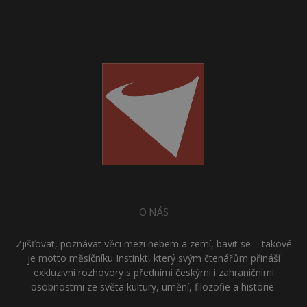
O NÁS
Zjišťovat, poznávat věci mezi nebem a zemí, bavit se – takové
je motto měsíčníku Instinkt, který svým čtenářům přináší
exkluzivní rozhovory s předními českými i zahraničními
osobnostmi ze světa kultury, umění, filozofie a historie.