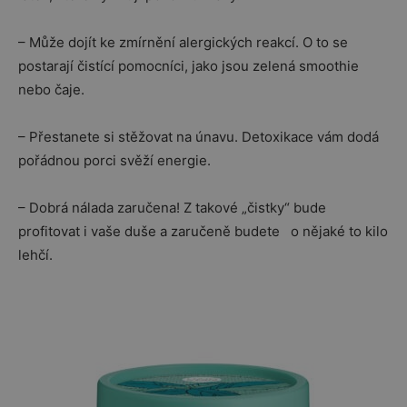
– Může dojít ke zmírnění alergických reakcí. O to se
postarají čistící pomocníci, jako jsou zelená smoothie
nebo čaje.
– Přestanete si stěžovat na únavu. Detoxikace vám dodá
pořádnou porci svěží energie.
– Dobrá nálada zaručena! Z takové „čistky“ bude
profitovat i vaše duše a zaručeně budete o nějaké to kilo
lehčí.