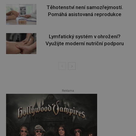
Těhotenství není samozřejmostí.
Pomáhá asistovaná reprodukce
Lymfatický systém v ohrožení?
Využijte moderní nutriční podporu
Reklama