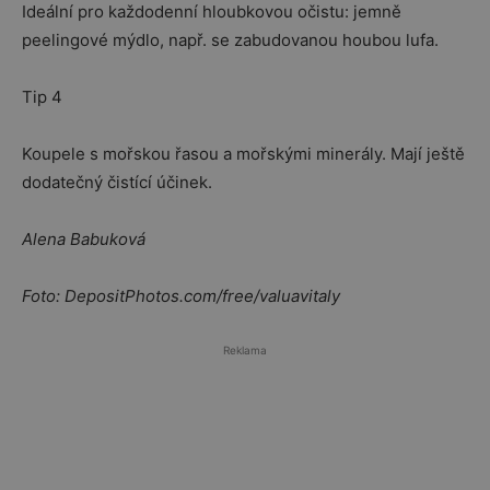
Ideální pro každodenní hloubkovou očistu: jemně
peelingové mýdlo, např. se zabudovanou houbou lufa.
Tip 4
Koupele s mořskou řasou a mořskými minerály. Mají ještě
dodatečný čistící účinek.
Alena Babuková
Foto: DepositPhotos.com/free/valuavitaly
Reklama