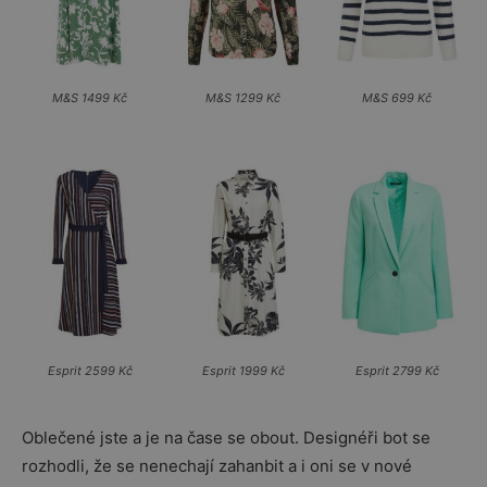
M&S 1499 Kč
M&S 1299 Kč
M&S 699 Kč
Esprit 2599 Kč
Esprit 1999 Kč
Esprit 2799 Kč
Oblečené jste a je na čase se obout. Designéři bot se
rozhodli, že se nenechají zahanbit a i oni se v nové