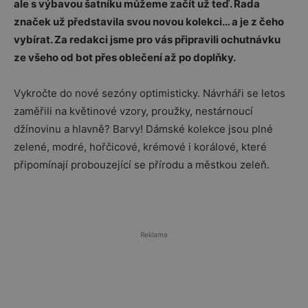
ale s výbavou šatníku můžeme začít už teď. Řada
značek už představila svou novou kolekci… a je z čeho
vybírat. Za redakci jsme pro vás připravili ochutnávku
ze všeho od bot přes oblečení až po doplňky.
Vykročte do nové sezóny optimisticky. Návrháři se letos
zaměřili na květinové vzory, proužky, nestárnoucí
džínovinu a hlavně? Barvy! Dámské kolekce jsou plné
zelené, modré, hořčicové, krémové i korálové, které
připomínají probouzející se přírodu a městkou zeleň.
Reklama