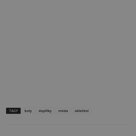
TAGY
boty
doplňky
móda
oblečení