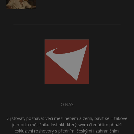
O NÁS
Zjišťovat, poznávat věci mezi nebem a zemí, bavit se – takové
je motto měsíčníku Instinkt, který svým čtenářům přináší
exkluzivní rozhovory s předními českými i zahraničními