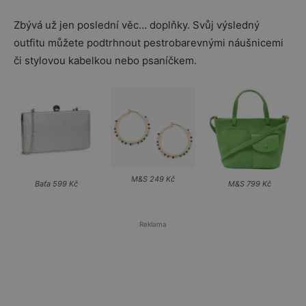
Zbývá už jen poslední věc… doplňky. Svůj výsledný
outfitu můžete podtrhnout pestrobarevnými náušnicemi
či stylovou kabelkou nebo psaníčkem.
M&S 249 Kč
Baťa 599 Kč
M&S 799 Kč
Reklama