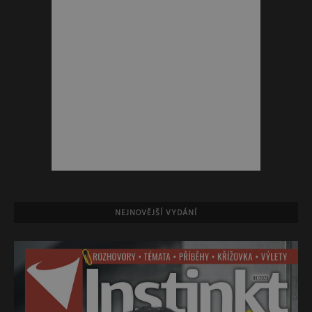
NEJNOVĚJŠÍ VYDÁNÍ