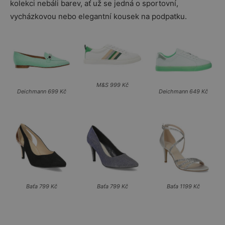
kolekci nebáli barev, ať už se jedná o sportovní,
vycházkovou nebo elegantní kousek na podpatku.
M&S 999 Kč
Deichmann 699 Kč
Deichmann 649 Kč
Baťa 799 Kč
Baťa 799 Kč
Baťa 1199 Kč