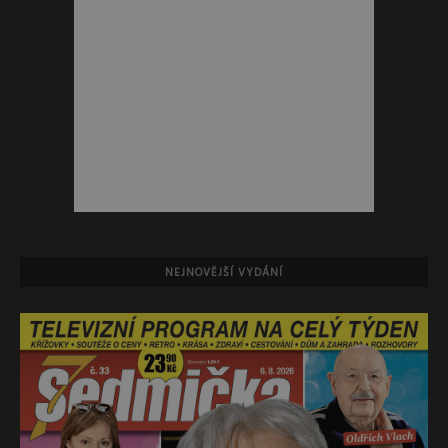
NEJNOVĚJŠÍ VYDÁNÍ