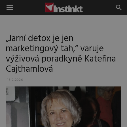
Instinkt
„Jarní detox je jen
marketingový tah,“ varuje
výživová poradkyně Kateřina
Cajthamlová
18.2.2026