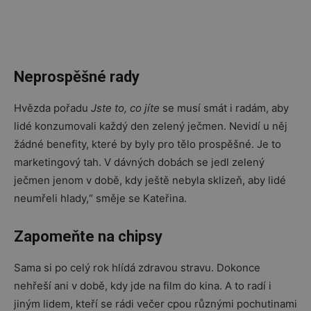
Neprospěšné rady
Hvězda pořadu
Jste to, co jíte
se musí smát i radám, aby
lidé konzumovali každý den zelený ječmen. Nevidí u něj
žádné benefity, které by byly pro tělo prospěšné. Je to
marketingový tah. V dávných dobách se jedl zelený
ječmen jenom v době, kdy ještě nebyla sklizeň, aby lidé
neumřeli hlady,“ směje se Kateřina.
Zapomeňte na chipsy
Sama si po celý rok hlídá zdravou stravu. Dokonce
nehřeší ani v době, kdy jde na film do kina. A to radí i
jiným lidem, kteří se rádi večer cpou různými pochutinami