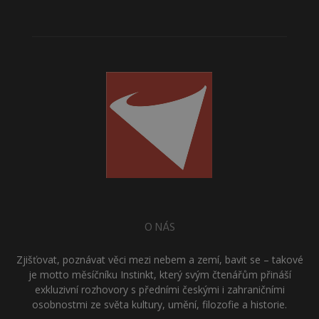
O NÁS
Zjišťovat, poznávat věci mezi nebem a zemí, bavit se – takové
je motto měsíčníku Instinkt, který svým čtenářům přináší
exkluzivní rozhovory s předními českými i zahraničními
osobnostmi ze světa kultury, umění, filozofie a historie.