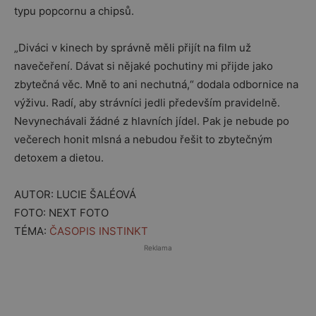
typu popcornu a chipsů.
„Diváci v kinech by správně měli přijít na film už
navečeření. Dávat si nějaké pochutiny mi přijde jako
zbytečná věc. Mně to ani nechutná,“ dodala odbornice na
výživu. Radí, aby strávníci jedli především pravidelně.
Nevynechávali žádné z hlavních jídel. Pak je nebude po
večerech honit mlsná a nebudou řešit to zbytečným
detoxem a dietou.
AUTOR: LUCIE ŠALÉOVÁ
FOTO: NEXT FOTO
TÉMA:
ČASOPIS INSTINKT
Reklama